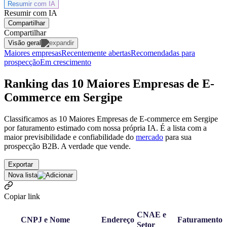
Resumir com
IA
Resumir com IA
Compartilhar
Compartilhar
Visão geral
Maiores empresas
Recentemente abertas
Recomendadas para
prospecção
Em crescimento
Ranking das 10 Maiores Empresas de E-
Commerce em Sergipe
Classificamos as 10 Maiores Empresas de E-commerce em Sergipe
por faturamento estimado com nossa própria IA. É a lista com a
maior previsibilidade e confiabilidade
do
mercado
para sua
prospecção B2B. A verdade que vende.
Exportar
Nova lista
Copiar link
CNAE e
CNPJ e Nome
Endereço
Faturamento
Setor