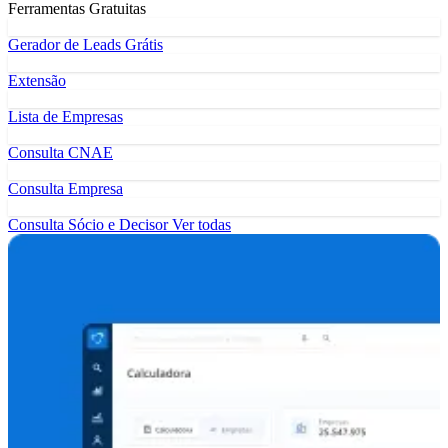
Ferramentas Gratuitas
Gerador de Leads Grátis
Extensão
Lista de Empresas
Consulta CNAE
Consulta Empresa
Consulta Sócio e Decisor
Ver todas