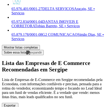
65.976.401/0001-27
DELTA SERVICOS
Aracaju, SE •
Serviços
65.972.834/0001-04
DANTAS IMOVEIS E
CORRETORA
Tobias Barreto, SE • Serviços
65.879.178/0001-08
G2 COMUNICACAO
Simão Dias, SE •
Serviços
Mostrar listas completas
Sobre essa lista
Lista das Empresas de E Commerce
Recomendadas em Sergipe
Lista de Empresas de E-Commerce em Sergipe recomendadas pela
Econodata, com informações confiáveis e precisas, pensada para a
rotina do vendedor, economizando tempo e focando no Lead Ideal
para um funil de vendas eficiente. É a verdade que vende: menos
listas frias, mais leads qualificados no seu funil.
Exportar