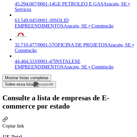
45.294.067/0001-14
GE PETROLEO E GAS
Aracaju, SE •
Serviços
63.549.045/0001-30
SOLID
EMPREENDIMENTOS
Aracaju, SE • Construção
32.710.477/0001-57
OFICINA DE PROJETOS
Aracaju, SE •
Construção
44.464.333/0001-47
INSTALESE
EMPREENDIMENTOS
Aracaju, SE • Construção
Mostrar listas completas
Sobre essa lista
Consulte a lista de empresas de E-
commerce por estado
Copiar link
UF
Total