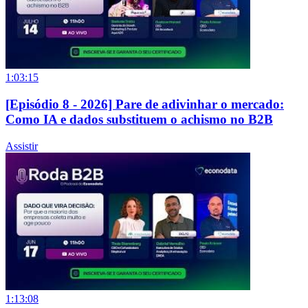
1:03:15
[Episódio 8 - 2026] Pare de adivinhar o mercado:
Como IA e dados substituem o achismo no B2B
Assistir
1:13:08