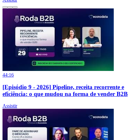
44:16
[Episódio 9 - 2026] Pipeline, receita recorrente e
eficiência: o que mudou na forma de vender B2B
Assistir