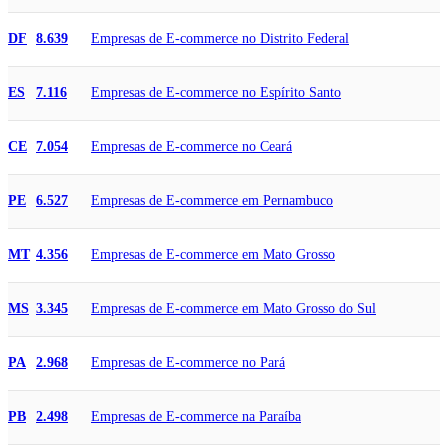
Empresas de E-commerce no Distrito Federal
DF
8.639
Empresas de E-commerce no Espírito Santo
ES
7.116
Empresas de E-commerce no Ceará
CE
7.054
Empresas de E-commerce em Pernambuco
PE
6.527
Empresas de E-commerce em Mato Grosso
MT
4.356
Empresas de E-commerce em Mato Grosso do Sul
MS
3.345
Empresas de E-commerce no Pará
PA
2.968
Empresas de E-commerce na Paraíba
PB
2.498