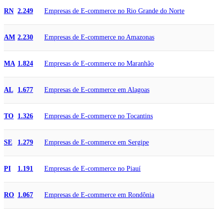
Empresas de E-commerce no Rio Grande do Norte
RN
2.249
Empresas de E-commerce no Amazonas
AM
2.230
Empresas de E-commerce no Maranhão
MA
1.824
Empresas de E-commerce em Alagoas
AL
1.677
Empresas de E-commerce no Tocantins
TO
1.326
Empresas de E-commerce em Sergipe
SE
1.279
Empresas de E-commerce no Piauí
PI
1.191
Empresas de E-commerce em Rondônia
RO
1.067