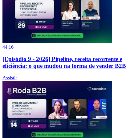
44:16
[Episódio 9 - 2026] Pipeline, receita recorrente e
eficiência: o que mudou na forma de vender B2B
Assistir