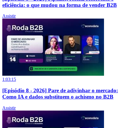
eficiência: o que mudou na forma de vender B2B
Assistir
1:03:15
[Episódio 8 - 2026] Pare de adivinhar o mercado:
Como IA e dados substituem o achismo no B2B
Assistir