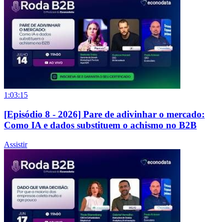
1:03:15
[Episódio 8 - 2026] Pare de adivinhar o mercado:
Como IA e dados substituem o achismo no B2B
Assistir