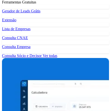
Ferramentas Gratuitas
Gerador de Leads Grátis
Extensão
Lista de Empresas
Consulta CNAE
Consulta Empresa
Consulta Sócio e Decisor
Ver todas