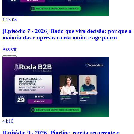
1:13:08
[Episódio 7 - 2026] Dado que vira decisão: por que a
maioria das empresas coleta muito e age pouco
Assistir
44:16
[Episódio 9 - 2026] Pipeline, receita recorrente e