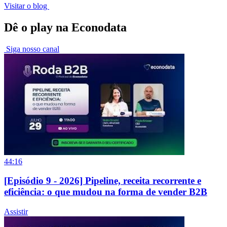
Visitar o blog
Dê o play na Econodata
Siga nosso canal
44:16
[Episódio 9 - 2026] Pipeline, receita recorrente e
eficiência: o que mudou na forma de vender B2B
Assistir