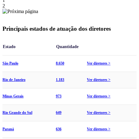
1
2
Principais estados de atuação dos diretores
Estado
Quantidade
São Paulo
8.650
Ver diretores >
Rio de Janeiro
1.183
Ver diretores >
Minas Gerais
973
Ver diretores >
Rio Grande do Sul
649
Ver diretores >
Paraná
636
Ver diretores >