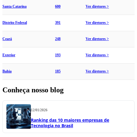
Santa Catarina
600
Ver diretores >
Distrito Federal
391
Ver diretores >
Ceará
248
Ver diretores >
Exterior
193
Ver diretores >
Bahia
185
Ver diretores >
Conheça nosso blog
12/01/2026
Ranking das 10 maiores empresas de
Tecnologia no Brasil