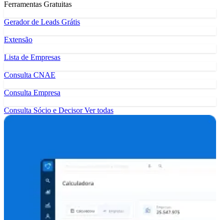
Ferramentas Gratuitas
Gerador de Leads Grátis
Extensão
Lista de Empresas
Consulta CNAE
Consulta Empresa
Consulta Sócio e Decisor
Ver todas