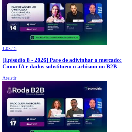
1:03:15
[Episódio 8 - 2026] Pare de adivinhar o mercado:
Como IA e dados substituem o achismo no B2B
Assistir