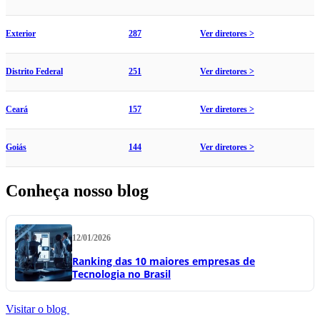
Exterior
287
Ver diretores >
Distrito Federal
251
Ver diretores >
Ceará
157
Ver diretores >
Goiás
144
Ver diretores >
Conheça nosso blog
12/01/2026
Ranking das 10 maiores empresas de
Tecnologia no Brasil
Visitar o blog