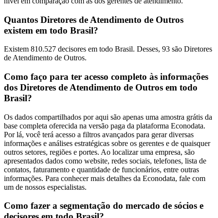
nível em comparação com as dos gerentes de atendimento.
Quantos Diretores de Atendimento de Outros
existem em todo Brasil?
Existem 810.527 decisores em todo Brasil. Desses, 93 são Diretores
de Atendimento de Outros.
Como faço para ter acesso completo às informações
dos Diretores de Atendimento de Outros em todo
Brasil?
Os dados compartilhados por aqui são apenas uma amostra grátis da
base completa oferecida na versão paga da plataforma Econodata.
Por lá, você terá acesso a filtros avançados para gerar diversas
informações e análises estratégicas sobre os gerentes e de quaisquer
outros setores, regiões e portes. Ao localizar uma empresa, são
apresentados dados como website, redes sociais, telefones, lista de
contatos, faturamento e quantidade de funcionários, entre outras
informações. Para conhecer mais detalhes da Econodata, fale com
um de nossos especialistas.
Como fazer a segmentação do mercado de sócios e
decisores em todo Brasil?