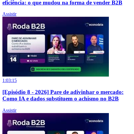
eficiência: o que mudou na forma de vender B2B
Assistir
1:03:15
[Episódio 8 - 2026] Pare de adivinhar o mercado:
Como IA e dados substituem o achismo no B2B
Assistir