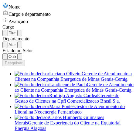
Nome
Cargo e departamento
Avançado
Cargo
Departamento
Estado ou Setor
Pesquisar
Luciano Oliveira
Gerente de Atendimento a
Clientes
na Companhia Energetica de Minas Gerais-Cemig
Laudicene de Paula
Gerente de Atendimento
ao Cliente
na Companhia Energetica de Minas Gerais-Cemig
Rodrigo Augusto Cardeal
Gerente de
Gestao de Clientes
na Cpfl Comercializacao Brasil S.a.
Maria Pontes
Gestor de Atendimento do
Litoral
na Neoenergia Pernambuco
Carlos Humberto Guimaraes
Morais
Gerente de Experiencia do Cliente
na Equatorial
Energia Alagoas