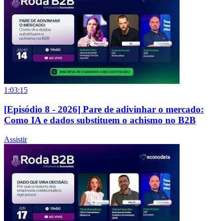
1:03:15
[Episódio 8 - 2026] Pare de adivinhar o mercado:
Como IA e dados substituem o achismo no B2B
Assistir