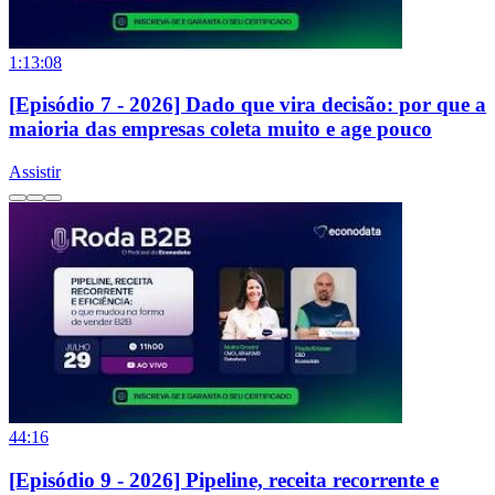
1:13:08
[Episódio 7 - 2026] Dado que vira decisão: por que a
maioria das empresas coleta muito e age pouco
Assistir
44:16
[Episódio 9 - 2026] Pipeline, receita recorrente e