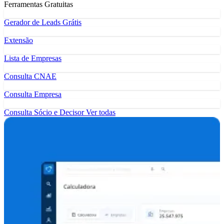
Ferramentas Gratuitas
Gerador de Leads Grátis
Extensão
Lista de Empresas
Consulta CNAE
Consulta Empresa
Consulta Sócio e Decisor
Ver todas