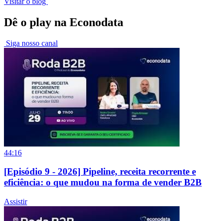
Visitar o blog
Dê o play na Econodata
Siga nosso canal
44:16
[Episódio 9 - 2026] Pipeline, receita recorrente e
eficiência: o que mudou na forma de vender B2B
Assistir