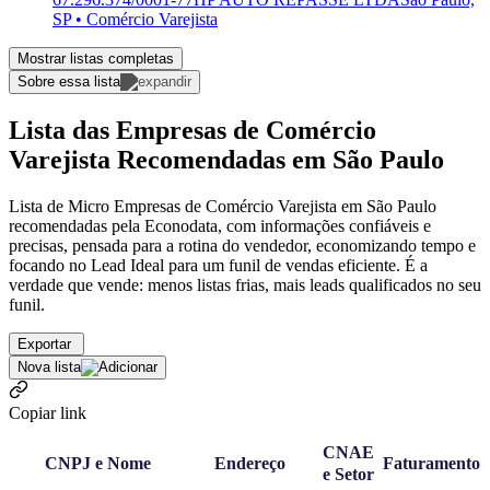
SP • Comércio Varejista
Mostrar listas completas
Sobre essa lista
Lista das Empresas de Comércio
Varejista Recomendadas em São Paulo
Lista de Micro Empresas de Comércio Varejista em São Paulo
recomendadas pela Econodata, com informações confiáveis e
precisas, pensada para a rotina do vendedor, economizando tempo e
focando no Lead Ideal para um funil de vendas eficiente. É a
verdade que vende: menos listas frias, mais leads qualificados no seu
funil.
Exportar
Nova lista
Copiar link
CNAE
CNPJ e Nome
Endereço
Faturamento
e Setor