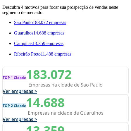
Descubra 4 motivos para focar sua prospecção de vendas neste
segmento de mercado:
São Paulo
183.072 empresas
Guarulhos
14.688 empresas
Campinas
13.359 empresas
Ribeirão Preto
11.488 empresas
183.072
TOP 1 Cidade
Empresas na cidade de Sao Paulo
Ver empresas >
14.688
TOP 2 Cidade
Empresas na cidade de Guarulhos
Ver empresas >
13.359