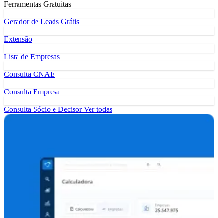
Ferramentas Gratuitas
Gerador de Leads Grátis
Extensão
Lista de Empresas
Consulta CNAE
Consulta Empresa
Consulta Sócio e Decisor
Ver todas