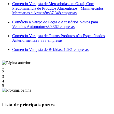
Comércio Varejista de Mercadorias em Geral, Com
Predominância de Produtos Alimentícios - Minimercados,
Mercearias e Armazéns
37.348 empresas
Comércio a Varejo de Peças e Acessórios Novos para
Veículos Automotores
30.362 empresas
Comércio Varejista de Outros Produtos não Especificados
Anteriormente
28.838 empresas
Comércio Varejista de Bebidas
21.631 empresas
1
2
3
4
5
Lista de principais portes