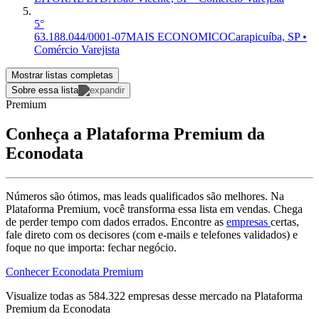
5°
63.188.044/0001-07
MAIS ECONOMICO
Carapicuíba, SP •
Comércio Varejista
Mostrar listas completas
Sobre essa lista
Premium
Conheça a Plataforma Premium da
Econodata
Números são ótimos, mas leads qualificados são melhores. Na
Plataforma Premium, você transforma essa lista em vendas. Chega
de perder tempo com dados errados. Encontre as
empresas
certas,
fale direto com os decisores (com e-mails e telefones validados) e
foque no que importa: fechar negócio.
Conhecer Econodata Premium
Visualize todas as
584.322
empresas
desse mercado na Plataforma
Premium da Econodata