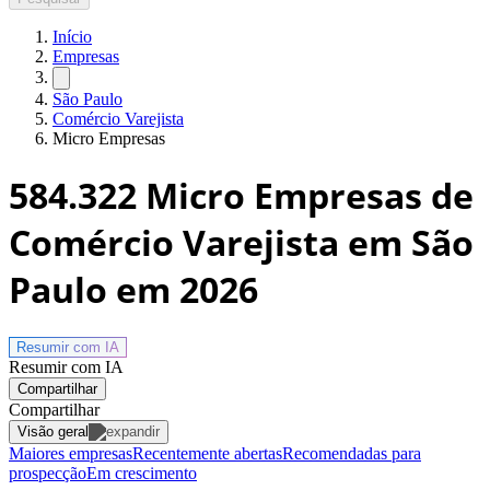
Início
Empresas
São Paulo
Comércio Varejista
Micro Empresas
584.322
Micro Empresas de
Comércio Varejista em São
Paulo
em 2026
Resumir com
IA
Resumir com IA
Compartilhar
Compartilhar
Visão geral
Maiores empresas
Recentemente abertas
Recomendadas para
prospecção
Em crescimento