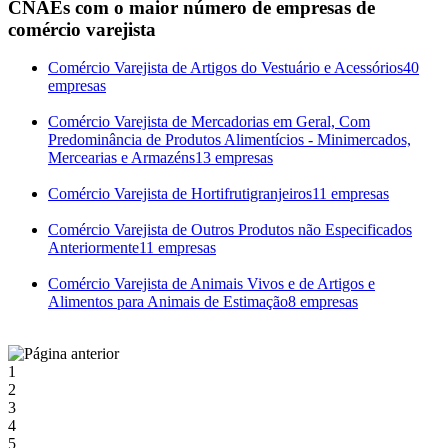
CNAEs com o maior número de empresas de
comércio varejista
Comércio Varejista de Artigos do Vestuário e Acessórios
40
empresas
Comércio Varejista de Mercadorias em Geral, Com
Predominância de Produtos Alimentícios - Minimercados,
Mercearias e Armazéns
13 empresas
Comércio Varejista de Hortifrutigranjeiros
11 empresas
Comércio Varejista de Outros Produtos não Especificados
Anteriormente
11 empresas
Comércio Varejista de Animais Vivos e de Artigos e
Alimentos para Animais de Estimação
8 empresas
1
2
3
4
5