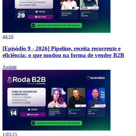
44:16
[Episódio 9 - 2026] Pipeline, receita recorrente e
eficiência: o que mudou na forma de vender B2B
Assistir
1:03:15