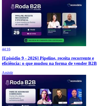
44:16
[Episódio 9 - 2026] Pipeline, receita recorrente e
eficiência: o que mudou na forma de vender B2B
Assistir