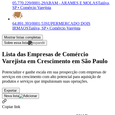
05.770.229/0001-29
ABAM - ARAMES E MOLAS
Taiúva,
SP • Comércio Varejista
64.891.393/0001-53
SUPERMERCADO DOIS
IRMAOS
Taiúva, SP • Comércio Varejista
Mostrar listas completas
Sobre essa lista
Lista das Empresas de Comércio
Varejista em Crescimento em São Paulo
Potencialize e ganhe escala em sua prospecção com empresas de
serviços em crescimento com alto potencial para aquisição de
produtos e serviços que impulsionam suas operações.
Exportar
Nova lista
Copiar link