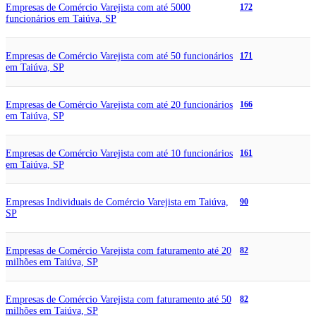
Empresas de Comércio Varejista com até 5000
172
funcionários em Taiúva, SP
Empresas de Comércio Varejista com até 50 funcionários
171
em Taiúva, SP
Empresas de Comércio Varejista com até 20 funcionários
166
em Taiúva, SP
Empresas de Comércio Varejista com até 10 funcionários
161
em Taiúva, SP
Empresas Individuais de Comércio Varejista em Taiúva,
90
SP
Empresas de Comércio Varejista com faturamento até 20
82
milhões em Taiúva, SP
Empresas de Comércio Varejista com faturamento até 50
82
milhões em Taiúva, SP