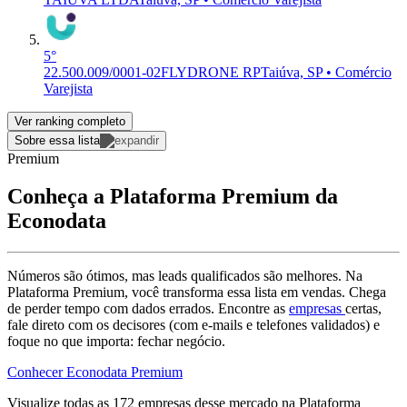
5°
22.500.009/0001-02
FLYDRONE RP
Taiúva, SP • Comércio
Varejista
Ver ranking completo
Sobre essa lista
Premium
Conheça a Plataforma Premium da
Econodata
Números são ótimos, mas leads qualificados são melhores. Na
Plataforma Premium, você transforma essa lista em vendas. Chega
de perder tempo com dados errados. Encontre as
empresas
certas,
fale direto com os decisores (com e-mails e telefones validados) e
foque no que importa: fechar negócio.
Conhecer Econodata Premium
Visualize todas as
172
empresas
desse mercado na Plataforma