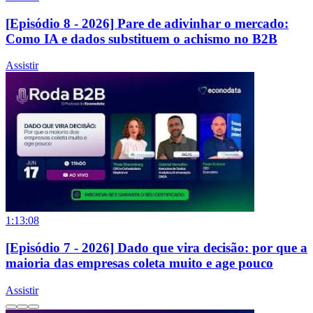
[Episódio 8 - 2026] Pare de adivinhar o mercado:
Como IA e dados substituem o achismo no B2B
Assistir
1:13:08
[Episódio 7 - 2026] Dado que vira decisão: por que a
maioria das empresas coleta muito e age pouco
Assistir