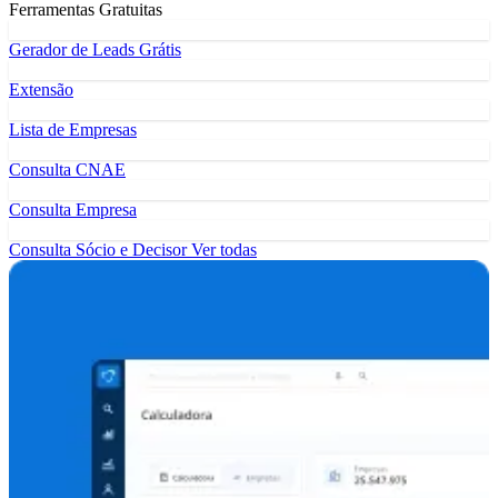
Ferramentas Gratuitas
Gerador de Leads Grátis
Extensão
Lista de Empresas
Consulta CNAE
Consulta Empresa
Consulta Sócio e Decisor
Ver todas