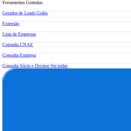
Ferramentas Gratuitas
Gerador de Leads Grátis
Extensão
Lista de Empresas
Consulta CNAE
Consulta Empresa
Consulta Sócio e Decisor
Ver todas