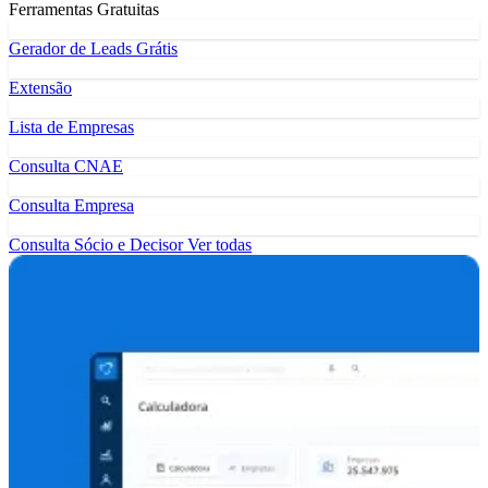
Ferramentas Gratuitas
Gerador de Leads Grátis
Extensão
Lista de Empresas
Consulta CNAE
Consulta Empresa
Consulta Sócio e Decisor
Ver todas