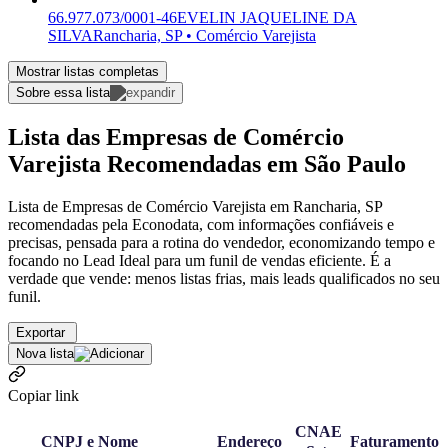
66.977.073/0001-46
EVELIN JAQUELINE DA
SILVA
Rancharia, SP • Comércio Varejista
Mostrar listas completas
Sobre essa lista
Lista das Empresas de Comércio
Varejista Recomendadas em São Paulo
Lista de Empresas de Comércio Varejista em Rancharia, SP
recomendadas pela Econodata, com informações confiáveis e
precisas, pensada para a rotina do vendedor, economizando tempo e
focando no Lead Ideal para um funil de vendas eficiente. É a
verdade que vende: menos listas frias, mais leads qualificados no seu
funil.
Exportar
Nova lista
Copiar link
CNAE
CNPJ e Nome
Endereço
Faturamento