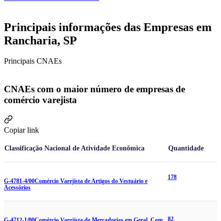
Principais informações das Empresas em
Rancharia, SP
Principais CNAEs
CNAEs com o maior número de empresas de
comércio varejista
Copiar link
Classificação Nacional de Atividade Econômica
Quantidade
178
G-4781-4/00
Comércio Varejista de Artigos do Vestuário e
Acessórios
82
G-4712-1/00
Comércio Varejista de Mercadorias em Geral, Com