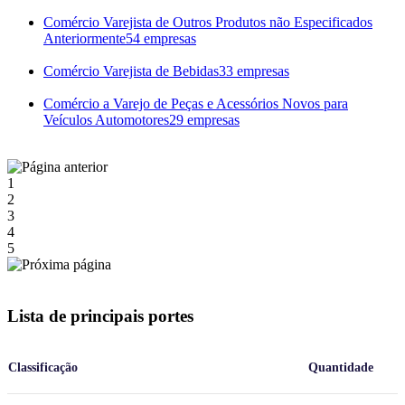
Comércio Varejista de Outros Produtos não Especificados
Anteriormente
54 empresas
Comércio Varejista de Bebidas
33 empresas
Comércio a Varejo de Peças e Acessórios Novos para
Veículos Automotores
29 empresas
1
2
3
4
5
Lista de principais portes
Classificação
Quantidade