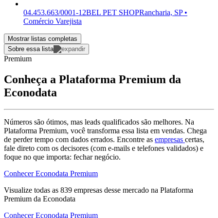
04.453.663/0001-12
BEL PET SHOP
Rancharia, SP •
Comércio Varejista
Mostrar listas completas
Sobre essa lista
Premium
Conheça a Plataforma Premium da
Econodata
Números são ótimos, mas leads qualificados são melhores. Na
Plataforma Premium, você transforma essa lista em vendas. Chega
de perder tempo com dados errados. Encontre as
empresas
certas,
fale direto com os decisores (com e-mails e telefones validados) e
foque no que importa: fechar negócio.
Conhecer Econodata Premium
Visualize todas as
839
empresas
desse mercado na Plataforma
Premium da Econodata
Conhecer Econodata Premium