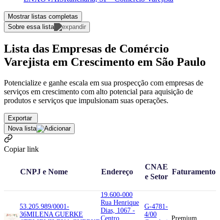
Mostrar listas completas
Sobre essa lista
Lista das Empresas de Comércio
Varejista em Crescimento em São Paulo
Potencialize e ganhe escala em sua prospecção com empresas de
serviços em crescimento com alto potencial para aquisição de
produtos e serviços que impulsionam suas operações.
Exportar
Nova lista
Copiar link
CNAE
CNPJ e Nome
Endereço
Faturamento
e Setor
19.600-000
Rua Henrique
53.205.989/0001-
G-4781-
Dias, 1067 -
36
MILENA GUERKE
4/00
Centro,
Premium