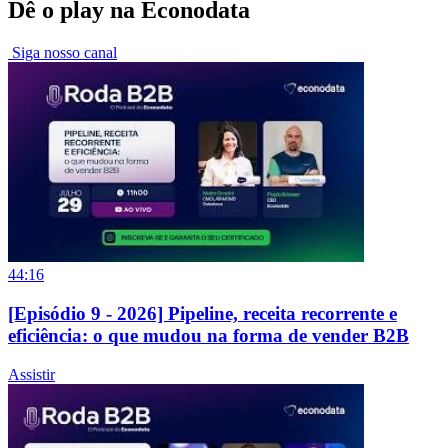
Dê o play na Econodata
Siga nosso canal
44:16
[Episódio 9 - 2026] Pipeline, receita recorrente e
eficiência: o que mudou na forma de vender B2B
Assistir