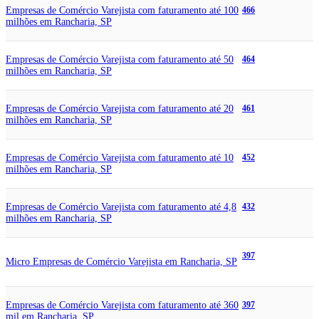
Empresas de Comércio Varejista com faturamento até 100
466
milhões em Rancharia, SP
Empresas de Comércio Varejista com faturamento até 50
464
milhões em Rancharia, SP
Empresas de Comércio Varejista com faturamento até 20
461
milhões em Rancharia, SP
Empresas de Comércio Varejista com faturamento até 10
452
milhões em Rancharia, SP
Empresas de Comércio Varejista com faturamento até 4,8
432
milhões em Rancharia, SP
397
Micro Empresas de Comércio Varejista em Rancharia, SP
Empresas de Comércio Varejista com faturamento até 360
397
mil em Rancharia, SP