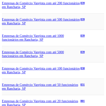
Empresas de Comércio Varejista com até 200 funcionários
839
em Rancharia, SP
Empresas de Comércio Varejista com até 500 funcionários
839
em Rancharia, SP
Empresas de Comércio Varejista com até 1000
839
funcionários em Rancharia, SP
Empresas de Comércio Varejista com até 5000
839
funcionários em Rancharia, SP
Empresas de Comércio Varejista com até 100 funcionários
838
em Rancharia, SP
Empresas de Comércio Varejista com até 50 funcionários
831
em Rancharia, SP
Empresas de Comércio Varejista com até 20 funcionários
801
em Rancharia, SP