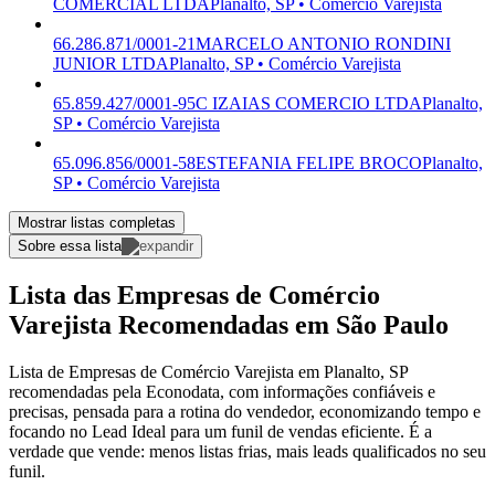
COMERCIAL LTDA
Planalto, SP • Comércio Varejista
66.286.871/0001-21
MARCELO ANTONIO RONDINI
JUNIOR LTDA
Planalto, SP • Comércio Varejista
65.859.427/0001-95
C IZAIAS COMERCIO LTDA
Planalto,
SP • Comércio Varejista
65.096.856/0001-58
ESTEFANIA FELIPE BROCO
Planalto,
SP • Comércio Varejista
Mostrar listas completas
Sobre essa lista
Lista das Empresas de Comércio
Varejista Recomendadas em São Paulo
Lista de Empresas de Comércio Varejista em Planalto, SP
recomendadas pela Econodata, com informações confiáveis e
precisas, pensada para a rotina do vendedor, economizando tempo e
focando no Lead Ideal para um funil de vendas eficiente. É a
verdade que vende: menos listas frias, mais leads qualificados no seu
funil.