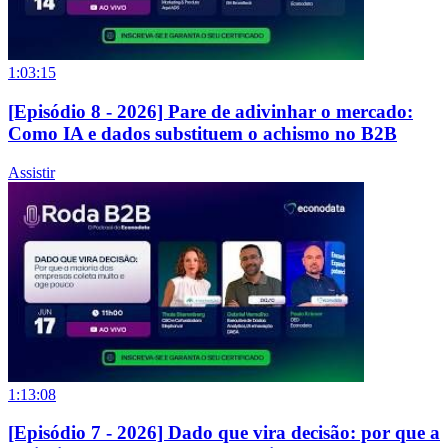
1:03:15
[Episódio 8 - 2026] Pare de adivinhar o mercado:
Como IA e dados substituem o achismo no B2B
Assistir
1:13:08
[Episódio 7 - 2026] Dado que vira decisão: por que a