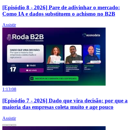
[Episódio 8 - 2026] Pare de adivinhar o mercado:
Como IA e dados substituem o achismo no B2B
Assistir
1:13:08
[Episódio 7 - 2026] Dado que vira decisão: por que a
maioria das empresas coleta muito e age pouco
Assistir