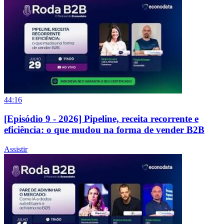
44:16
[Episódio 9 - 2026] Pipeline, receita recorrente e
eficiência: o que mudou na forma de vender B2B
Assistir