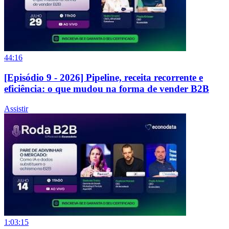
44:16
[Episódio 9 - 2026] Pipeline, receita recorrente e
eficiência: o que mudou na forma de vender B2B
Assistir
1:03:15