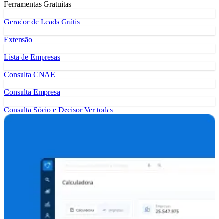
Ferramentas Gratuitas
Gerador de Leads Grátis
Extensão
Lista de Empresas
Consulta CNAE
Consulta Empresa
Consulta Sócio e Decisor
Ver todas