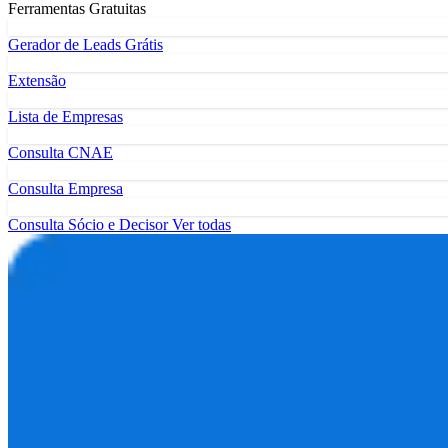
Ferramentas Gratuitas
Gerador de Leads Grátis
Extensão
Lista de Empresas
Consulta CNAE
Consulta Empresa
Consulta Sócio e Decisor
Ver todas