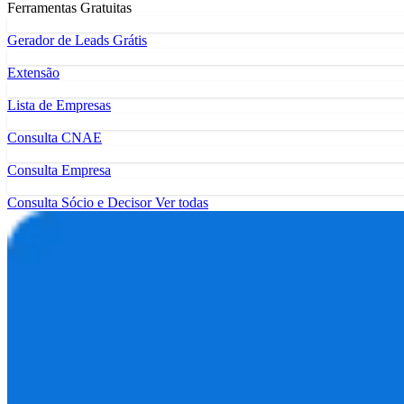
Ferramentas Gratuitas
Gerador de Leads Grátis
Extensão
Lista de Empresas
Consulta CNAE
Consulta Empresa
Consulta Sócio e Decisor
Ver todas