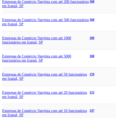
Empresas de Comércio Varejista com até 200 funcionários
160
em Irapuã, SP
Empresas de Comércio Varejista com até 500 funcionários
160
em Irapuã, SP
Empresas de Comércio Varejista com até 1000
160
funcionários em Irapuã, SP
Empresas de Comércio Varejista com até 5000
160
funcionários em Irapuã, SP
Empresas de Comércio Varejista com até 50 funcionários
159
em Irapuã, SP
Empresas de Comércio Varejista com até 20 funcionários
152
em Irapuã, SP
Empresas de Comércio Varejista com até 10 funcionários
147
em Irapuã, SP