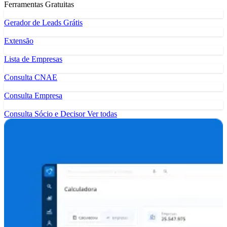
Ferramentas Gratuitas
Gerador de Leads Grátis
Extensão
Lista de Empresas
Consulta CNAE
Consulta Empresa
Consulta Sócio e Decisor
Ver todas