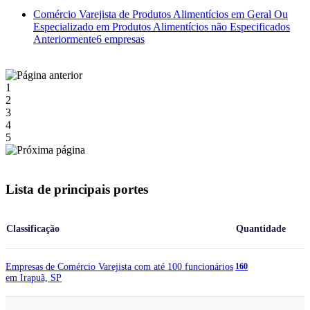
Comércio Varejista de Produtos Alimentícios em Geral Ou
Especializado em Produtos Alimentícios não Especificados
Anteriormente
6 empresas
1
2
3
4
5
Lista de principais portes
Classificação
Quantidade
Empresas de Comércio Varejista com até 100 funcionários
160
em Irapuã, SP