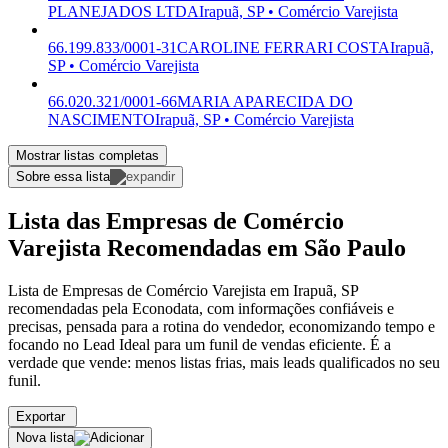
PLANEJADOS LTDA
Irapuã, SP • Comércio Varejista
66.199.833/0001-31
CAROLINE FERRARI COSTA
Irapuã,
SP • Comércio Varejista
66.020.321/0001-66
MARIA APARECIDA DO
NASCIMENTO
Irapuã, SP • Comércio Varejista
Mostrar listas completas
Sobre essa lista
Lista das Empresas de Comércio
Varejista Recomendadas em São Paulo
Lista de Empresas de Comércio Varejista em Irapuã, SP
recomendadas pela Econodata, com informações confiáveis e
precisas, pensada para a rotina do vendedor, economizando tempo e
focando no Lead Ideal para um funil de vendas eficiente. É a
verdade que vende: menos listas frias, mais leads qualificados no seu
funil.
Exportar
Nova lista