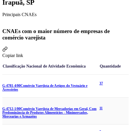
Irapuã, SP
Principais CNAEs
CNAEs com o maior número de empresas de
comércio varejista
Copiar link
Classificação Nacional de Atividade Econômica
Quantidade
37
G-4781-4/00
Comércio Varejista de Artigos do Vestuário e
Acessórios
11
G-4712-1/00
Comércio Varejista de Mercadorias em Geral, Com
Predominância de Produtos Alimentícios - Minimercados,
Mercearias e Armazéns