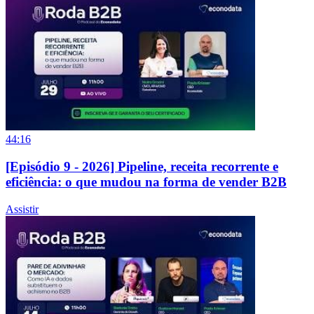
44:16
[Episódio 9 - 2026] Pipeline, receita recorrente e
eficiência: o que mudou na forma de vender B2B
Assistir