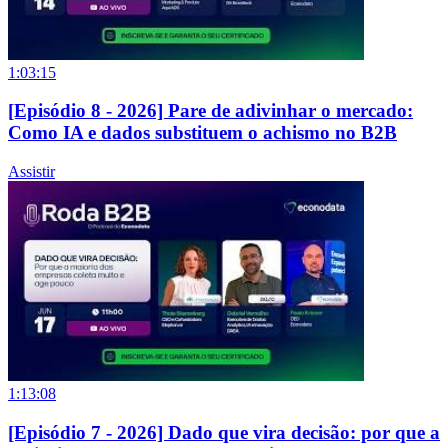
1:03:15
[Episódio 8 - 2026] Pare de adivinhar o mercado:
Como IA e dados substituem o achismo no B2B
Assistir
1:13:08
[Episódio 7 - 2026] Dado que vira decisão: por que a