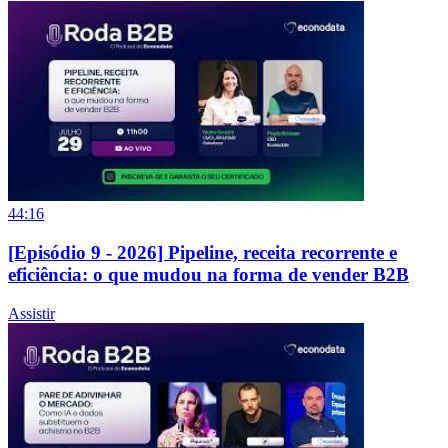
44:16
[Episódio 9 - 2026] Pipeline, receita recorrente e
eficiência: o que mudou na forma de vender B2B
Assistir