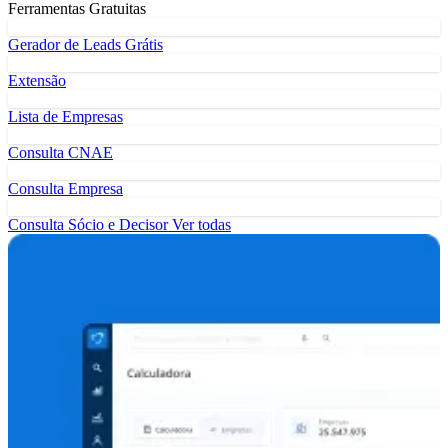
Ferramentas Gratuitas
Gerador de Leads Grátis
Extensão
Lista de Empresas
Consulta CNAE
Consulta Empresa
Consulta Sócio e Decisor
Ver todas