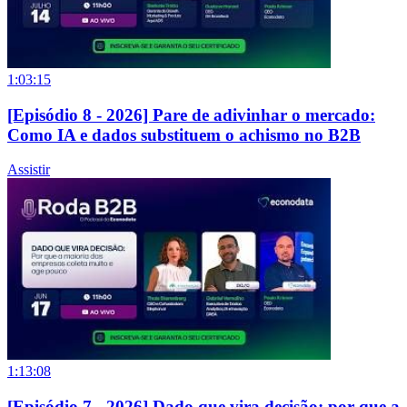
1:03:15
[Episódio 8 - 2026] Pare de adivinhar o mercado:
Como IA e dados substituem o achismo no B2B
Assistir
1:13:08
[Episódio 7 - 2026] Dado que vira decisão: por que a