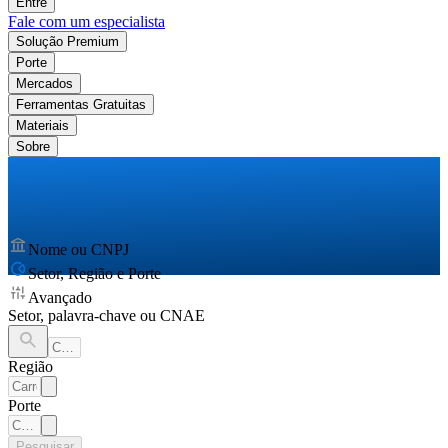
Entre
Fale com um especialista
Solução Premium
Porte
Mercados
Ferramentas Gratuitas
Materiais
Sobre
Nome ou CNPJ
Setor, Região e Porte
Avançado
Setor, palavra-chave ou CNAE
Região
Porte
Pesquisar