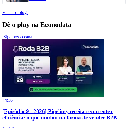
Visitar o blog
Dê o play na Econodata
Siga nosso canal
44:16
[Episódio 9 - 2026] Pipeline, receita recorrente e
eficiência: o que mudou na forma de vender B2B