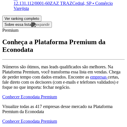
12.131.112/0001-60
ZAZ TRAZ
Cedral, SP • Comércio
Varejista
Ver ranking completo
Sobre essa lista
Premium
Conheça a Plataforma Premium da
Econodata
Números são ótimos, mas leads qualificados são melhores. Na
Plataforma Premium, você transforma essa lista em vendas. Chega
de perder tempo com dados errados. Encontre as
empresas
certas,
fale direto com os decisores (com e-mails e telefones validados) e
foque no que importa: fechar negócio.
Conhecer Econodata Premium
Visualize todas as
417
empresas
desse mercado na Plataforma
Premium da Econodata
Conhecer Econodata Premium