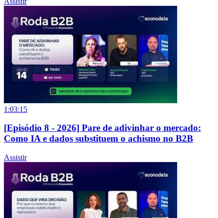
Assistir
1:03:15
[Episódio 8 - 2026] Pare de adivinhar o mercado:
Como IA e dados substituem o achismo no B2B
Assistir