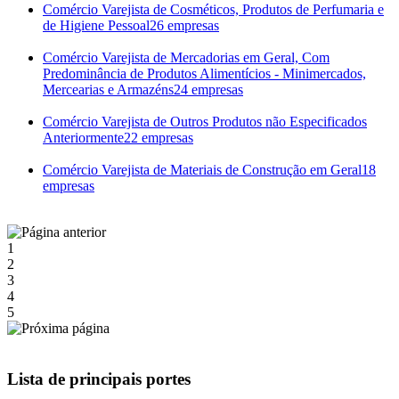
Comércio Varejista de Cosméticos, Produtos de Perfumaria e
de Higiene Pessoal
26 empresas
Comércio Varejista de Mercadorias em Geral, Com
Predominância de Produtos Alimentícios - Minimercados,
Mercearias e Armazéns
24 empresas
Comércio Varejista de Outros Produtos não Especificados
Anteriormente
22 empresas
Comércio Varejista de Materiais de Construção em Geral
18
empresas
1
2
3
4
5
Lista de principais portes