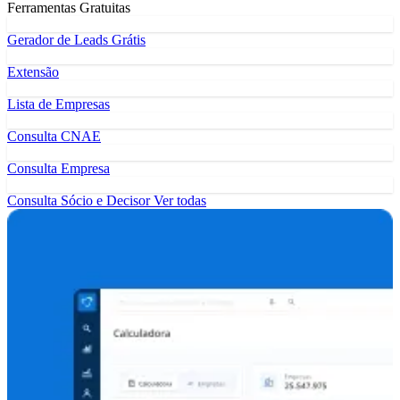
Ferramentas Gratuitas
Gerador de Leads Grátis
Extensão
Lista de Empresas
Consulta CNAE
Consulta Empresa
Consulta Sócio e Decisor
Ver todas