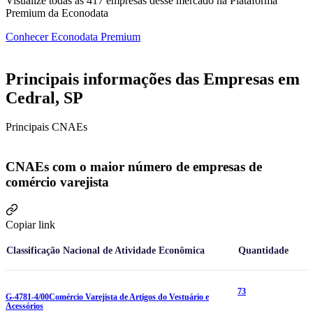
Visualize todas as
417
empresas
desse mercado na Plataforma
Premium da Econodata
Conhecer Econodata Premium
Principais informações das Empresas em
Cedral, SP
Principais CNAEs
CNAEs com o maior número de empresas de
comércio varejista
Copiar link
Classificação Nacional de Atividade Econômica
Quantidade
73
G-4781-4/00
Comércio Varejista de Artigos do Vestuário e
Acessórios