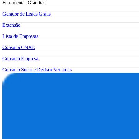
Ferramentas Gratuitas
Gerador de Leads Grátis
Extensão
Lista de Empresas
Consulta CNAE
Consulta Empresa
Consulta Sócio e Decisor
Ver todas