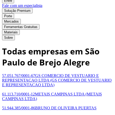
Entre
Fale com um especialista
Solução Premium
Porte
Mercados
Ferramentas Gratuitas
Materiais
Sobre
Todas empresas em São
Paulo de Brejo Alegre
57.051.767/0001-67
GS COMERCIO DE VESTUARIO E
REPRESENTACAO LTDA
(GS COMERCIO DE VESTUARIO
E REPRESENTACAO LTDA)
61.113.710/0001-12
METAIS CAMPINAS LTDA
(METAIS
CAMPINAS LTDA)
51.944.385/0001-86
BRUNO DE OLIVEIRA PUERTAS