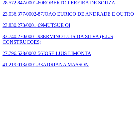
28.572.847/0001-60
ROBERTO PEREIRA DE SOUZA
23.036.377/0002-87
JOAO EURICO DE ANDRADE E OUTRO
23.830.273/0001-69
MUTSUE OI
33.740.270/0001-98
ERMINO LUIS DA SILVA
(E.L.S
CONSTRUCOES)
27.796.528/0002-56
JOSE LUIS LIMONTA
41.219.013/0001-33
ADRIANA MASSON