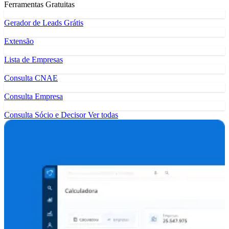
Ferramentas Gratuitas
Gerador de Leads Grátis
Extensão
Lista de Empresas
Consulta CNAE
Consulta Empresa
Consulta Sócio e Decisor
Ver todas