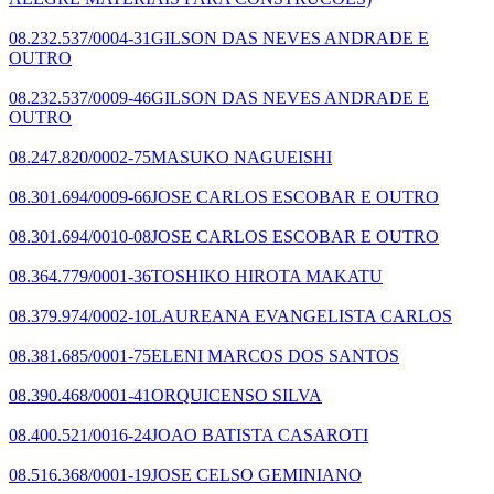
08.232.537/0004-31
GILSON DAS NEVES ANDRADE E
OUTRO
08.232.537/0009-46
GILSON DAS NEVES ANDRADE E
OUTRO
08.247.820/0002-75
MASUKO NAGUEISHI
08.301.694/0009-66
JOSE CARLOS ESCOBAR E OUTRO
08.301.694/0010-08
JOSE CARLOS ESCOBAR E OUTRO
08.364.779/0001-36
TOSHIKO HIROTA MAKATU
08.379.974/0002-10
LAUREANA EVANGELISTA CARLOS
08.381.685/0001-75
ELENI MARCOS DOS SANTOS
08.390.468/0001-41
ORQUICENSO SILVA
08.400.521/0016-24
JOAO BATISTA CASAROTI
08.516.368/0001-19
JOSE CELSO GEMINIANO