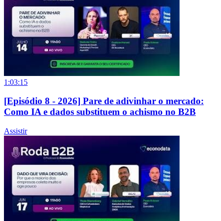
1:03:15
[Episódio 8 - 2026] Pare de adivinhar o mercado:
Como IA e dados substituem o achismo no B2B
Assistir