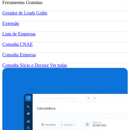
Ferramentas Gratuitas
Gerador de Leads Grátis
Extensão
Lista de Empresas
Consulta CNAE
Consulta Empresa
Consulta Sócio e Decisor
Ver todas