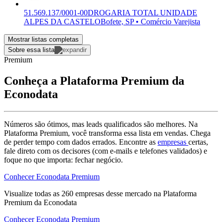
51.569.137/0001-00
DROGARIA TOTAL UNIDADE
ALPES DA CASTELO
Bofete, SP • Comércio Varejista
Mostrar listas completas
Sobre essa lista
Premium
Conheça a Plataforma Premium da
Econodata
Números são ótimos, mas leads qualificados são melhores. Na
Plataforma Premium, você transforma essa lista em vendas. Chega
de perder tempo com dados errados. Encontre as
empresas
certas,
fale direto com os decisores (com e-mails e telefones validados) e
foque no que importa: fechar negócio.
Conhecer Econodata Premium
Visualize todas as
260
empresas
desse mercado na Plataforma
Premium da Econodata
Conhecer Econodata Premium