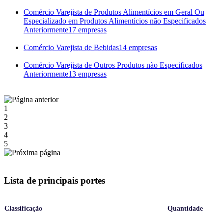
Comércio Varejista de Produtos Alimentícios em Geral Ou
Especializado em Produtos Alimentícios não Especificados
Anteriormente
17 empresas
Comércio Varejista de Bebidas
14 empresas
Comércio Varejista de Outros Produtos não Especificados
Anteriormente
13 empresas
1
2
3
4
5
Lista de principais portes
Classificação
Quantidade