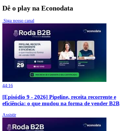
Dê o play na Econodata
Siga nosso canal
44:16
[Episódio 9 - 2026] Pipeline, receita recorrente e
eficiência: o que mudou na forma de vender B2B
Assistir