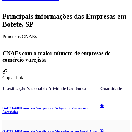
Principais informações das Empresas em
Bofete, SP
Principais CNAEs
CNAEs com o maior número de empresas de
comércio varejista
Copiar link
Classificação Nacional de Atividade Econômica
Quantidade
40
G-4781-4/00
Comércio Varejista de Artigos do Vestuário e
Acessórios
32
G-4712-1/00
Comércio Varejista de Mercadorias em Geral, Com