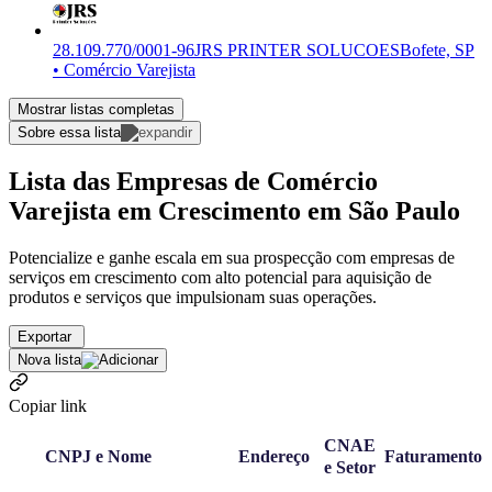
28.109.770/0001-96
JRS PRINTER SOLUCOES
Bofete, SP
• Comércio Varejista
Mostrar listas completas
Sobre essa lista
Lista das Empresas de Comércio
Varejista em Crescimento em São Paulo
Potencialize e ganhe escala em sua prospecção com empresas de
serviços em crescimento com alto potencial para aquisição de
produtos e serviços que impulsionam suas operações.
Exportar
Nova lista
Copiar link
CNAE
CNPJ e Nome
Endereço
Faturamento
e Setor