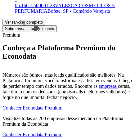
05.166.724/0001-23
VALESCA COSMETICOS E
PERFUMARIA
Bofete, SP • Comércio Varejista
Ver ranking completo
Sobre essa lista
Premium
Conheça a Plataforma Premium da
Econodata
Números são ótimos, mas leads qualificados são melhores. Na
Plataforma Premium, você transforma essa lista em vendas. Chega
de perder tempo com dados errados. Encontre as
empresas
certas,
fale direto com os decisores (com e-mails e telefones validados) e
foque no que importa: fechar negócio.
Conhecer Econodata Premium
Visualize todas as
260
empresas
desse mercado na Plataforma
Premium da Econodata
Conhecer Econodata Premium