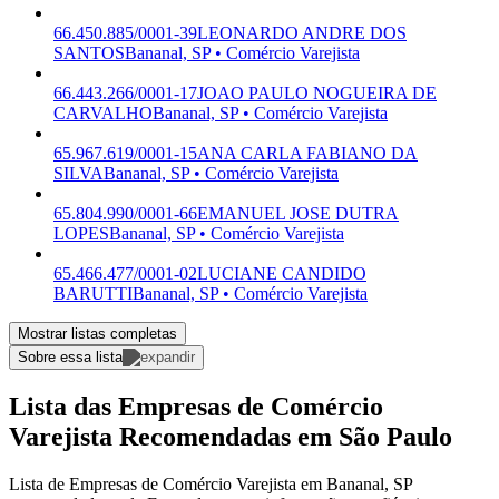
66.450.885/0001-39
LEONARDO ANDRE DOS
SANTOS
Bananal, SP • Comércio Varejista
66.443.266/0001-17
JOAO PAULO NOGUEIRA DE
CARVALHO
Bananal, SP • Comércio Varejista
65.967.619/0001-15
ANA CARLA FABIANO DA
SILVA
Bananal, SP • Comércio Varejista
65.804.990/0001-66
EMANUEL JOSE DUTRA
LOPES
Bananal, SP • Comércio Varejista
65.466.477/0001-02
LUCIANE CANDIDO
BARUTTI
Bananal, SP • Comércio Varejista
Mostrar listas completas
Sobre essa lista
Lista das Empresas de Comércio
Varejista Recomendadas em São Paulo
Lista de Empresas de Comércio Varejista em Bananal, SP