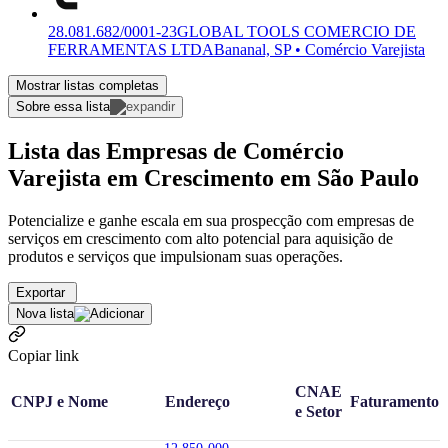
28.081.682/0001-23
GLOBAL TOOLS COMERCIO DE
FERRAMENTAS LTDA
Bananal, SP • Comércio Varejista
Mostrar listas completas
Sobre essa lista
Lista das Empresas de Comércio
Varejista em Crescimento em São Paulo
Potencialize e ganhe escala em sua prospecção com empresas de
serviços em crescimento com alto potencial para aquisição de
produtos e serviços que impulsionam suas operações.
Exportar
Nova lista
Copiar link
CNAE
CNPJ e Nome
Endereço
Faturamento
e Setor