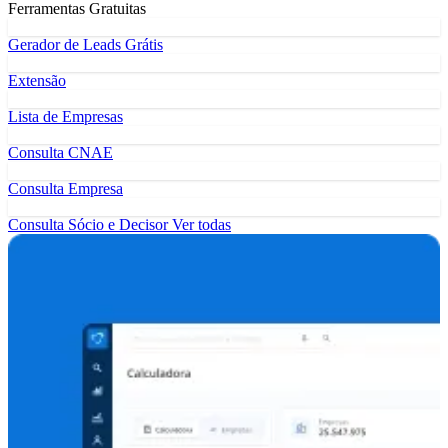
Ferramentas Gratuitas
Gerador de Leads Grátis
Extensão
Lista de Empresas
Consulta CNAE
Consulta Empresa
Consulta Sócio e Decisor
Ver todas