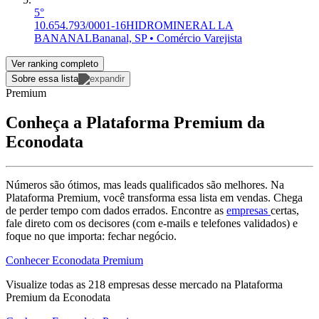
5°
10.654.793/0001-16
HIDROMINERAL LA
BANANAL
Bananal, SP • Comércio Varejista
Ver ranking completo
Sobre essa lista
Premium
Conheça a Plataforma Premium da
Econodata
Números são ótimos, mas leads qualificados são melhores. Na
Plataforma Premium, você transforma essa lista em vendas. Chega
de perder tempo com dados errados. Encontre as
empresas
certas,
fale direto com os decisores (com e-mails e telefones validados) e
foque no que importa: fechar negócio.
Conhecer Econodata Premium
Visualize todas as
218
empresas
desse mercado na Plataforma
Premium da Econodata