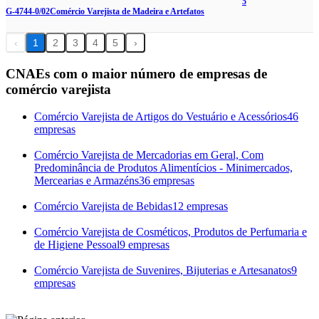
5
G-4744-0/02
Comércio Varejista de Madeira e Artefatos
‹
1
2
3
4
5
›
CNAEs com o maior número de empresas de
comércio varejista
Comércio Varejista de Artigos do Vestuário e Acessórios
46
empresas
Comércio Varejista de Mercadorias em Geral, Com
Predominância de Produtos Alimentícios - Minimercados,
Mercearias e Armazéns
36 empresas
Comércio Varejista de Bebidas
12 empresas
Comércio Varejista de Cosméticos, Produtos de Perfumaria e
de Higiene Pessoal
9 empresas
Comércio Varejista de Suvenires, Bijuterias e Artesanatos
9
empresas