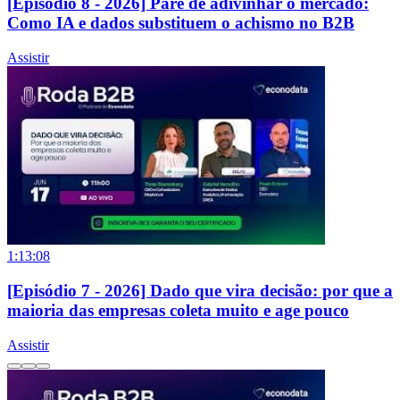
[Episódio 8 - 2026] Pare de adivinhar o mercado:
Como IA e dados substituem o achismo no B2B
Assistir
1:13:08
[Episódio 7 - 2026] Dado que vira decisão: por que a
maioria das empresas coleta muito e age pouco
Assistir