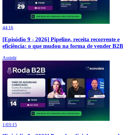
44:16
[Episódio 9 - 2026] Pipeline, receita recorrente e
eficiência: o que mudou na forma de vender B2B
Assistir
1:03:15