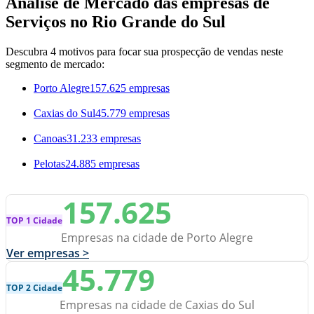
Análise de Mercado das empresas de
Serviços no Rio Grande do Sul
Descubra 4 motivos para focar sua prospecção de vendas neste
segmento de mercado:
Porto Alegre
157.625 empresas
Caxias do Sul
45.779 empresas
Canoas
31.233 empresas
Pelotas
24.885 empresas
157.625
TOP 1 Cidade
Empresas na cidade de Porto Alegre
Ver empresas >
45.779
TOP 2 Cidade
Empresas na cidade de Caxias do Sul