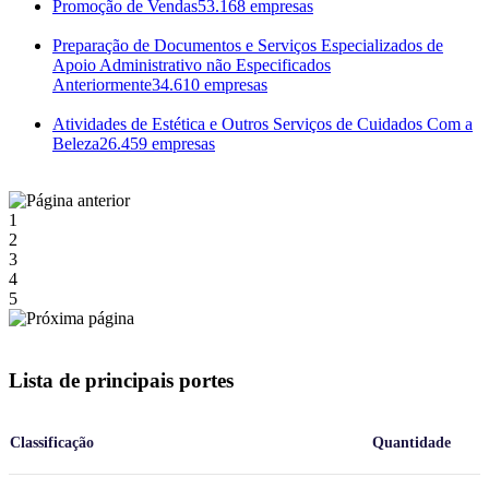
Promoção de Vendas
53.168 empresas
Preparação de Documentos e Serviços Especializados de
Apoio Administrativo não Especificados
Anteriormente
34.610 empresas
Atividades de Estética e Outros Serviços de Cuidados Com a
Beleza
26.459 empresas
1
2
3
4
5
Lista de principais portes
Classificação
Quantidade