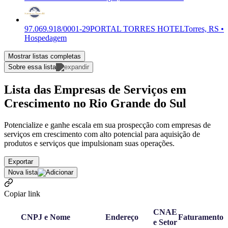
97.069.918/0001-29
PORTAL TORRES HOTEL
Torres, RS •
Hospedagem
Mostrar listas completas
Sobre essa lista
Lista das Empresas de Serviços em
Crescimento no Rio Grande do Sul
Potencialize e ganhe escala em sua prospecção com empresas de
serviços em crescimento com alto potencial para aquisição de
produtos e serviços que impulsionam suas operações.
Exportar
Nova lista
Copiar link
CNAE
CNPJ e Nome
Endereço
Faturamento
e Setor