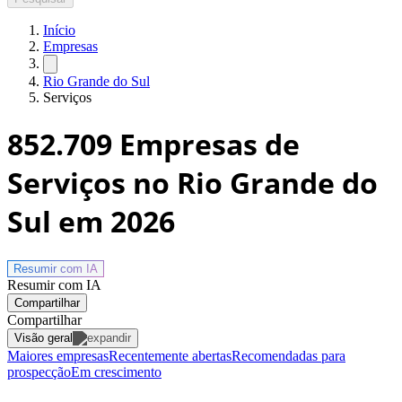
Início
Empresas
Rio Grande do Sul
Serviços
852.709
Empresas de
Serviços no Rio Grande do
Sul
em 2026
Resumir com
IA
Resumir com IA
Compartilhar
Compartilhar
Visão geral
Maiores empresas
Recentemente abertas
Recomendadas para
prospecção
Em crescimento