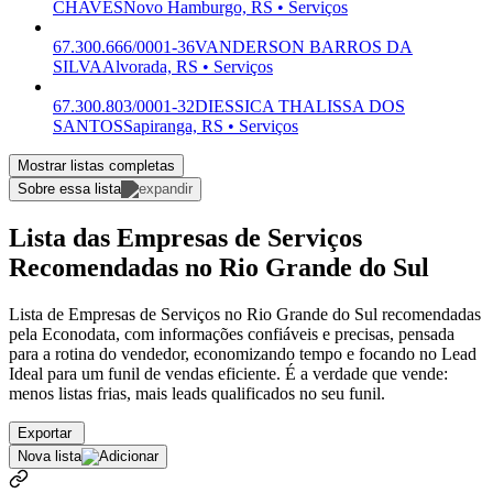
CHAVES
Novo Hamburgo, RS • Serviços
67.300.666/0001-36
VANDERSON BARROS DA
SILVA
Alvorada, RS • Serviços
67.300.803/0001-32
DIESSICA THALISSA DOS
SANTOS
Sapiranga, RS • Serviços
Mostrar listas completas
Sobre essa lista
Lista das Empresas de Serviços
Recomendadas no Rio Grande do Sul
Lista de Empresas de Serviços no Rio Grande do Sul recomendadas
pela Econodata, com informações confiáveis e precisas, pensada
para a rotina do vendedor, economizando tempo e focando no Lead
Ideal para um funil de vendas eficiente. É a verdade que vende:
menos listas frias, mais leads qualificados no seu funil.
Exportar
Nova lista