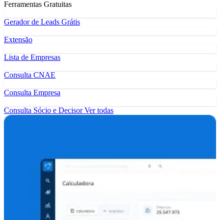
Ferramentas Gratuitas
Gerador de Leads Grátis
Extensão
Lista de Empresas
Consulta CNAE
Consulta Empresa
Consulta Sócio e Decisor
Ver todas