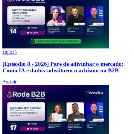
1:03:15
[Episódio 8 - 2026] Pare de adivinhar o mercado:
Como IA e dados substituem o achismo no B2B
Assistir