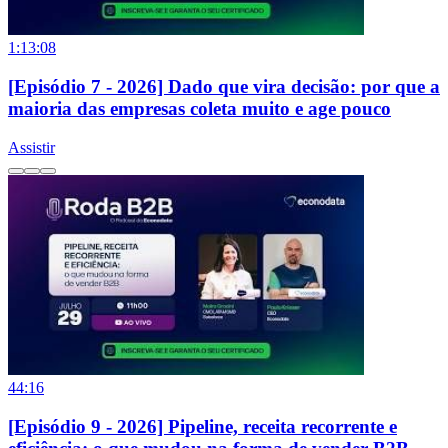
1:13:08
[Episódio 7 - 2026] Dado que vira decisão: por que a
maioria das empresas coleta muito e age pouco
Assistir
44:16
[Episódio 9 - 2026] Pipeline, receita recorrente e