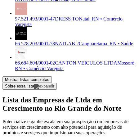
97.521.493/0001-47
DRESS TO
Natal, RN • Comércio
Varejista
66.578.203/0001-78
NATLAB 2
Canguaretama, RN • Saúde
66.684.604/0001-02
CANTON VEICULOS LTDA
Mossoró,
RN • Comércio Varejista
Mostrar listas completas
Sobre essa lista
Lista das Empresas de Ltda em
Crescimento no Rio Grande do Norte
Potencialize e ganhe escala em sua prospecção com empresas de
serviços em crescimento com alto potencial para aquisição de
produtos e serviços que impulsionam suas operações.