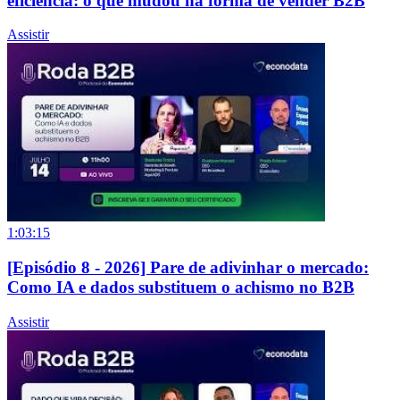
eficiência: o que mudou na forma de vender B2B
Assistir
1:03:15
[Episódio 8 - 2026] Pare de adivinhar o mercado:
Como IA e dados substituem o achismo no B2B
Assistir