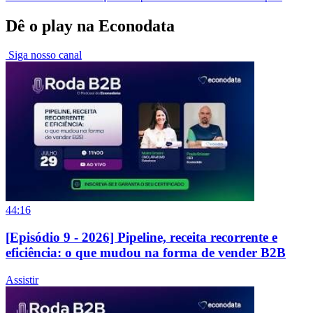
Dê o play na Econodata
Siga nosso canal
44:16
[Episódio 9 - 2026] Pipeline, receita recorrente e
eficiência: o que mudou na forma de vender B2B
Assistir