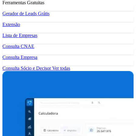
Ferramentas Gratuitas
Gerador de Leads Grátis
Extensão
Lista de Empresas
Consulta CNAE
Consulta Empresa
Consulta Sócio e Decisor
Ver todas