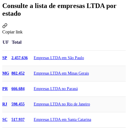
Consulte a lista de empresas LTDA por
estado
Copiar link
UF
Total
Empresas LTDA em São Paulo
SP
2.457.636
Empresas LTDA em Minas Gerais
MG
802.452
Empresas LTDA no Paraná
PR
666.684
Empresas LTDA no Rio de Janeiro
RJ
598.455
Empresas LTDA em Santa Catarina
SC
517.937