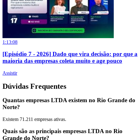
1:13:08
[Episódio 7 - 2026] Dado que vira decisão: por que a
maioria das empresas coleta muito e age pouco
Assistir
Dúvidas Frequentes
Quantas empresas LTDA existem no Rio Grande do
Norte?
Existem
71.211
empresas ativas.
Quais são as principais empresas LTDA no Rio
Grande do Norte?