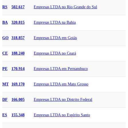
Empresas LTDA no Rio Grande do Sul
RS
502.617
Empresas LTDA na Bahia
BA
320.815
Empresas LTDA em Goiás
GO
318.857
Empresas LTDA no Ceará
CE
188.240
Empresas LTDA em Pernambuco
PE
170.914
Empresas LTDA em Mato Grosso
MT
169.170
Empresas LTDA no Distrito Federal
DF
166.005
Empresas LTDA no Espírito Santo
ES
155.348