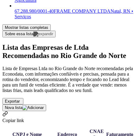
Agricultura
67.288.980/0001-40
FRAME COMPANY LTDA
Natal, RN •
Serviços
Mostrar listas completas
Sobre essa lista
Lista das Empresas de Ltda
Recomendadas no Rio Grande do Norte
Lista de Empresas Ltda no Rio Grande do Norte recomendadas pela
Econodata, com informações confiáveis e precisas, pensada para a
rotina do vendedor, economizando tempo e focando no Lead Ideal
para um funil de vendas eficiente. É a verdade que vende: menos
listas frias, mais leads qualificados no seu funil.
Exportar
Nova lista
Copiar link
CNAE
CNPJ e Nome
Endereço
Faturamento