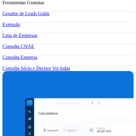
Ferramentas Gratuitas
Gerador de Leads Grátis
Extensão
Lista de Empresas
Consulta CNAE
Consulta Empresa
Consulta Sócio e Decisor
Ver todas