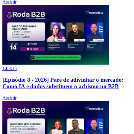
Assistir
1:03:15
[Episódio 8 - 2026] Pare de adivinhar o mercado:
Como IA e dados substituem o achismo no B2B
Assistir