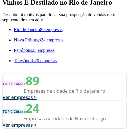
Vinhos E Destilado no Rio de Janeiro
Descubra 4 motivos para focar sua prospecção de vendas neste
segmento de mercado:
Rio de Janeiro
89 empresas
Nova Friburgo
24 empresas
Petrópolis
23 empresas
Teresópolis
20 empresas
89
TOP 1 Cidade
Empresas na cidade de Rio de Janeiro
Ver empresas >
24
TOP 2 Cidade
Empresas na cidade de Nova Friburgo
Ver empresas >