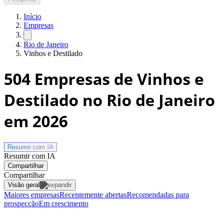
Início
Empresas
Rio de Janeiro
Vinhos e Destilado
504
Empresas de Vinhos e
Destilado no Rio de Janeiro
em 2026
Resumir com
IA
Resumir com IA
Compartilhar
Compartilhar
Visão geral
Maiores empresas
Recentemente abertas
Recomendadas para
prospecção
Em crescimento