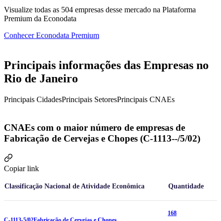
Visualize todas as
504
empresas
desse mercado na Plataforma
Premium da Econodata
Conhecer Econodata Premium
Principais informações das Empresas no
Rio de Janeiro
Principais Cidades
Principais Setores
Principais CNAEs
CNAEs com o maior número de empresas de
Fabricação de Cervejas e Chopes (C-1113--/5/02)
Copiar link
Classificação Nacional de Atividade Econômica
Quantidade
168
C-1113-5/02
Fabricação de Cervejas e Chopes