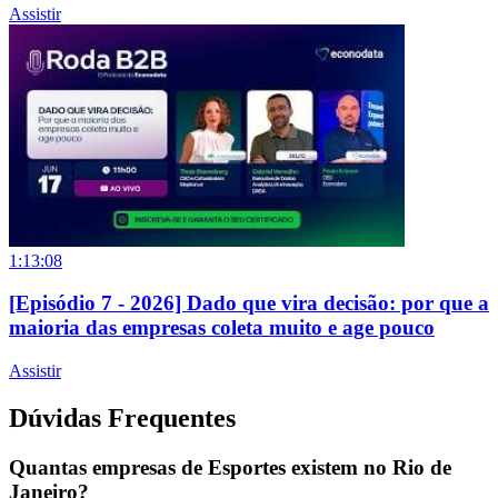
Assistir
1:13:08
[Episódio 7 - 2026] Dado que vira decisão: por que a
maioria das empresas coleta muito e age pouco
Assistir
Dúvidas Frequentes
Quantas empresas de Esportes existem no Rio de
Janeiro?