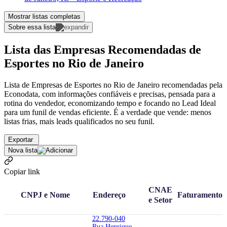
Mostrar listas completas
Sobre essa lista
Lista das Empresas Recomendadas de
Esportes no Rio de Janeiro
Lista de Empresas de Esportes no Rio de Janeiro recomendadas pela
Econodata, com informações confiáveis e precisas, pensada para a
rotina do vendedor, economizando tempo e focando no Lead Ideal
para um funil de vendas eficiente. É a verdade que vende: menos
listas frias, mais leads qualificados no seu funil.
Exportar
Nova lista
Copiar link
CNAE
CNPJ e Nome
Endereço
Faturamento
e Setor
22.790-040
Rua Henrique