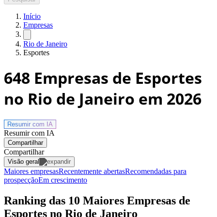
Início
Empresas
Rio de Janeiro
Esportes
648
Empresas de Esportes
no Rio de Janeiro
em 2026
Resumir com
IA
Resumir com IA
Compartilhar
Compartilhar
Visão geral
Maiores empresas
Recentemente abertas
Recomendadas para
prospecção
Em crescimento
Ranking das 10 Maiores Empresas de
Esportes no Rio de Janeiro