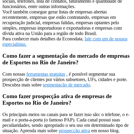
sociais, telefones, lista de contatos, faturamento e quantidade de
funcionários, entre outras informações.
Você também consegue gerar listas de empresas abertas
recentemente, empresas que estão contratando, empresas em
recuperação judicial, empresas falidas, empresas optantes pelo
simples, empresas importadoras e exportadoras e empresas com
dívida ativa na União para a região de todo Brasil.
Para conhecer mais detalhes da Econodata,
fale com um de nossos
especialistas.
Como fazer a segmentação do mercado de empresas
de Esportes no Rio de Janeiro?
Com nossas
ferramentas gratuitas
, é possível segmentar sua
prospecção de clientes por vários subsetores, UFs, cidades e porte.
Descubra mais sobre
segmentação de mercado
.
Como fazer prospecção ativa de empresas de
Esportes no Rio de Janeiro?
Os principais meios ou canais para se fazer isso são: o telefone, o e-
mail e o porta-a-porta (o famoso PAP). Cada canal possui suas
peculiaridades, sendo apropriado o seu uso em determinado tipo de
situação. Aprenda mais sobre
prospecção ativa
em nosso blog.