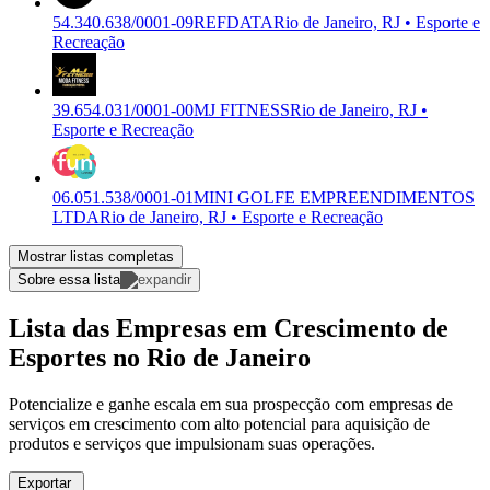
54.340.638/0001-09
REFDATA
Rio de Janeiro, RJ • Esporte e
Recreação
39.654.031/0001-00
MJ FITNESS
Rio de Janeiro, RJ •
Esporte e Recreação
06.051.538/0001-01
MINI GOLFE EMPREENDIMENTOS
LTDA
Rio de Janeiro, RJ • Esporte e Recreação
Mostrar listas completas
Sobre essa lista
Lista das Empresas em Crescimento de
Esportes no Rio de Janeiro
Potencialize e ganhe escala em sua prospecção com empresas de
serviços em crescimento com alto potencial para aquisição de
produtos e serviços que impulsionam suas operações.
Exportar