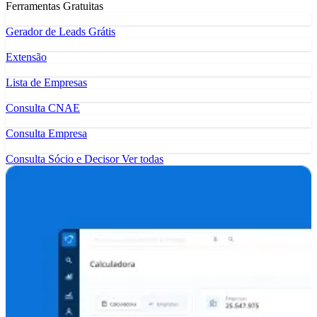
Ferramentas Gratuitas
Gerador de Leads Grátis
Extensão
Lista de Empresas
Consulta CNAE
Consulta Empresa
Consulta Sócio e Decisor
Ver todas