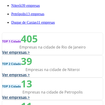
Niterói
39 empresas
Petrópolis
13 empresas
Duque de Caxias
11 empresas
405
TOP 1 Cidade
Empresas na cidade de Rio de Janeiro
Ver empresas >
39
TOP 2 Cidade
Empresas na cidade de Niteroi
Ver empresas >
13
TOP 3 Cidade
Empresas na cidade de Petropolis
Ver empresas >