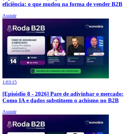
eficiência: o que mudou na forma de vender B2B
Assistir
1:03:15
[Episódio 8 - 2026] Pare de adivinhar o mercado:
Como IA e dados substituem o achismo no B2B
Assistir