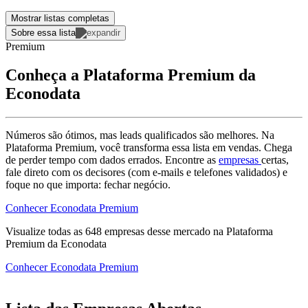
Mostrar listas completas
Sobre essa lista
Premium
Conheça a Plataforma Premium da
Econodata
Números são ótimos, mas leads qualificados são melhores. Na
Plataforma Premium, você transforma essa lista em vendas. Chega
de perder tempo com dados errados. Encontre as
empresas
certas,
fale direto com os decisores (com e-mails e telefones validados) e
foque no que importa: fechar negócio.
Conhecer Econodata Premium
Visualize todas as
648
empresas
desse mercado na Plataforma
Premium da Econodata
Conhecer Econodata Premium