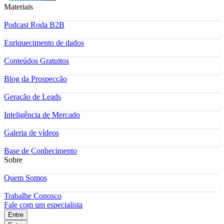
Materiais
Podcast Roda B2B
Enriquecimento de dados
Conteúdos Gratuitos
Blog da Prospecção
Geração de Leads
Inteligência de Mercado
Galeria de vídeos
Base de Conhecimento
Sobre
Quem Somos
Trabalhe Conosco
Fale com um especialista
Entre