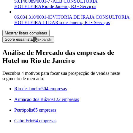
50.146.089/0001-77
ALB CONSULTORIA
HOTELEIRA
Rio de Janeiro, RJ • Serviços
06.034.310/0001-03
VITORIA DE IRAJA CONSULTORIA
HOTELEIRA LTDA
Rio de Janeiro, RJ • Serviços
Mostrar listas completas
Sobre essa lista
Análise de Mercado das empresas de
Hotel no Rio de Janeiro
Descubra 4 motivos para focar sua prospecção de vendas neste
segmento de mercado:
Rio de Janeiro
504 empresas
Armação dos Búzios
122 empresas
Petrópolis
65 empresas
Cabo Frio
64 empresas