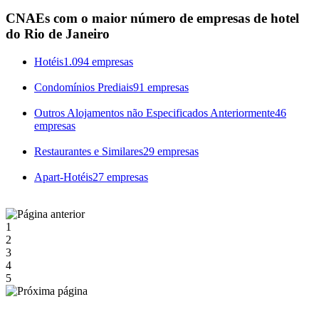
CNAEs com o maior número de empresas de hotel
do Rio de Janeiro
Hotéis
1.094 empresas
Condomínios Prediais
91 empresas
Outros Alojamentos não Especificados Anteriormente
46
empresas
Restaurantes e Similares
29 empresas
Apart-Hotéis
27 empresas
1
2
3
4
5