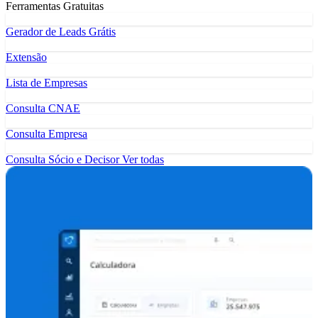
Ferramentas Gratuitas
Gerador de Leads Grátis
Extensão
Lista de Empresas
Consulta CNAE
Consulta Empresa
Consulta Sócio e Decisor
Ver todas