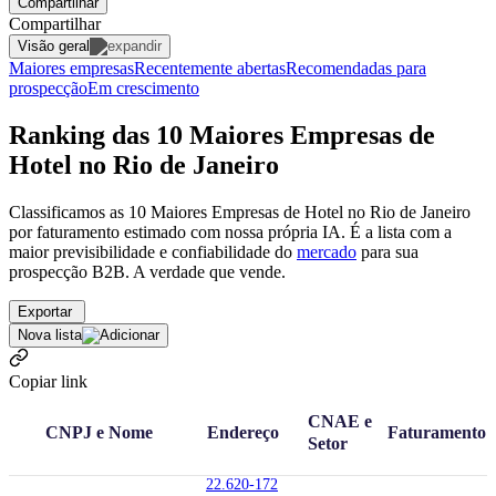
Compartilhar
Compartilhar
Visão geral
Maiores empresas
Recentemente abertas
Recomendadas para
prospecção
Em crescimento
Ranking das 10 Maiores Empresas de
Hotel no Rio de Janeiro
Classificamos as 10 Maiores Empresas de Hotel no Rio de Janeiro
por faturamento estimado com nossa própria IA. É a lista com a
maior previsibilidade e confiabilidade
do
mercado
para sua
prospecção B2B. A verdade que vende.
Exportar
Nova lista
Copiar link
CNAE e
CNPJ e Nome
Endereço
Faturamento
Setor
22.620-172