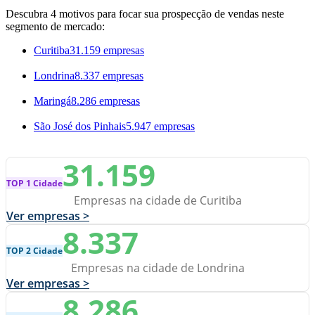
Descubra 4 motivos para focar sua prospecção de vendas neste
segmento de mercado:
Curitiba
31.159 empresas
Londrina
8.337 empresas
Maringá
8.286 empresas
São José dos Pinhais
5.947 empresas
31.159
TOP 1 Cidade
Empresas na cidade de Curitiba
Ver empresas >
8.337
TOP 2 Cidade
Empresas na cidade de Londrina
Ver empresas >
8.286