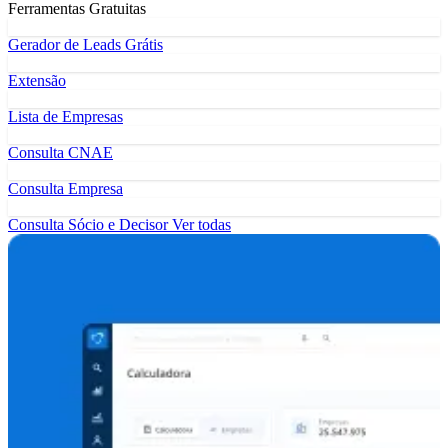
Ferramentas Gratuitas
Gerador de Leads Grátis
Extensão
Lista de Empresas
Consulta CNAE
Consulta Empresa
Consulta Sócio e Decisor
Ver todas