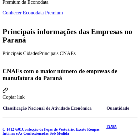
Premium da Econodata
Conhecer Econodata Premium
Principais informações das Empresas no
Paraná
Principais Cidades
Principais CNAEs
CNAEs com o maior número de empresas de
manufatura do Paraná
Copiar link
Classificação Nacional de Atividade Econômica
Quantidade
13.565
C-1412-6/01
Confecção de Peças de Vestuário, Exceto Roupas
Íntimas e As Confeccionadas Sob Medida