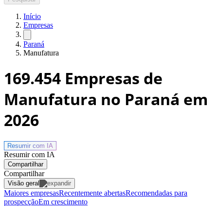
Início
Empresas
Paraná
Manufatura
169.454
Empresas de
Manufatura no Paraná
em
2026
Resumir com
IA
Resumir com IA
Compartilhar
Compartilhar
Visão geral
Maiores empresas
Recentemente abertas
Recomendadas para
prospecção
Em crescimento