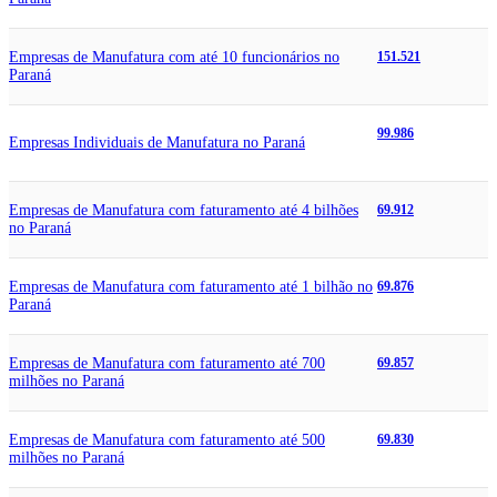
Empresas de Manufatura com até 10 funcionários no
151.521
Paraná
99.986
Empresas Individuais de Manufatura no Paraná
Empresas de Manufatura com faturamento até 4 bilhões
69.912
no Paraná
Empresas de Manufatura com faturamento até 1 bilhão no
69.876
Paraná
Empresas de Manufatura com faturamento até 700
69.857
milhões no Paraná
Empresas de Manufatura com faturamento até 500
69.830
milhões no Paraná