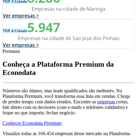
TOP 3 Cidade
Empresas na cidade de Maringa
Ver empresas >
5.947
TOP 4 Cidade
Empresas na cidade de Sao Jose dos Pinhais
Ver empresas >
Premium
Conheça a Plataforma Premium da
Econodata
Números são ótimos, mas leads qualificados são melhores. Na
Plataforma Premium, você transforma essa lista em vendas. Chega
de perder tempo com dados errados. Encontre as
empresas
certas,
fale direto com os decisores (com e-mails e telefones validados) e
foque no que importa: fechar negócio.
Conhecer Econodata Premium
Visualize todas as
169.454
empresas
desse mercado na Plataforma