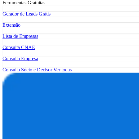
Ferramentas Gratuitas
Gerador de Leads Grátis
Extensão
Lista de Empresas
Consulta CNAE
Consulta Empresa
Consulta Sócio e Decisor
Ver todas