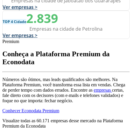
Empresas na cidade de Jaboatao dos Guararapes
Ver empresas >
2.839
TOP 4 Cidade
Empresas na cidade de Petrolina
Ver empresas >
Premium
Conheça a Plataforma Premium da
Econodata
Números são ótimos, mas leads qualificados são melhores. Na
Plataforma Premium, você transforma essa lista em vendas. Chega
de perder tempo com dados errados. Encontre as
empresas
certas,
fale direto com os decisores (com e-mails e telefones validados) e
foque no que importa: fechar negócio.
Conhecer Econodata Premium
Visualize todas as
60.171
empresas
desse mercado na Plataforma
Premium da Econodata