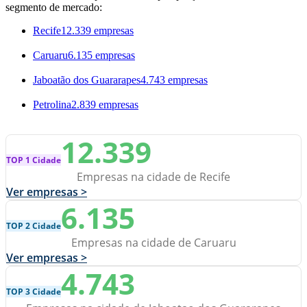
segmento de mercado:
Recife
12.339 empresas
Caruaru
6.135 empresas
Jaboatão dos Guararapes
4.743 empresas
Petrolina
2.839 empresas
12.339
TOP 1 Cidade
Empresas na cidade de Recife
Ver empresas >
6.135
TOP 2 Cidade
Empresas na cidade de Caruaru
Ver empresas >
4.743
TOP 3 Cidade