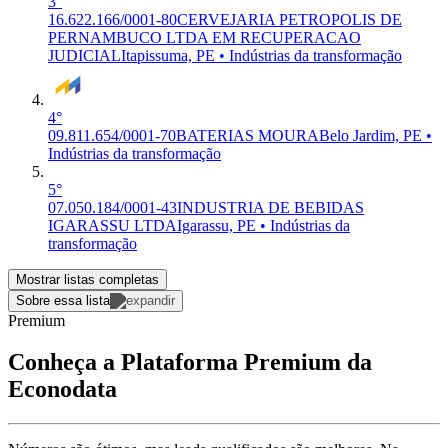
3°
16.622.166/0001-80
CERVEJARIA PETROPOLIS DE
PERNAMBUCO LTDA EM RECUPERACAO
JUDICIAL
Itapissuma, PE • Indústrias da transformação
4°
09.811.654/0001-70
BATERIAS MOURA
Belo Jardim, PE •
Indústrias da transformação
5°
07.050.184/0001-43
INDUSTRIA DE BEBIDAS
IGARASSU LTDA
Igarassu, PE • Indústrias da
transformação
Mostrar listas completas
Sobre essa lista
Premium
Conheça a Plataforma Premium da
Econodata