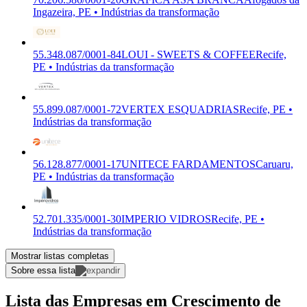
Ingazeira, PE • Indústrias da transformação
55.348.087/0001-84
LOUI - SWEETS & COFFEE
Recife,
PE • Indústrias da transformação
55.899.087/0001-72
VERTEX ESQUADRIAS
Recife, PE •
Indústrias da transformação
56.128.877/0001-17
UNITECE FARDAMENTOS
Caruaru,
PE • Indústrias da transformação
52.701.335/0001-30
IMPERIO VIDROS
Recife, PE •
Indústrias da transformação
Mostrar listas completas
Sobre essa lista
Lista das Empresas em Crescimento de