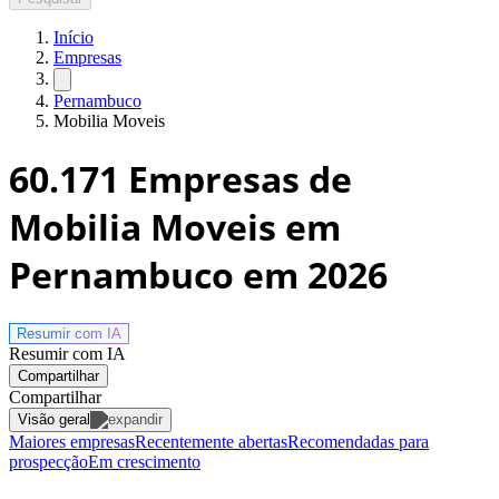
Início
Empresas
Pernambuco
Mobilia Moveis
60.171
Empresas de
Mobilia Moveis em
Pernambuco
em 2026
Resumir com
IA
Resumir com IA
Compartilhar
Compartilhar
Visão geral
Maiores empresas
Recentemente abertas
Recomendadas para
prospecção
Em crescimento