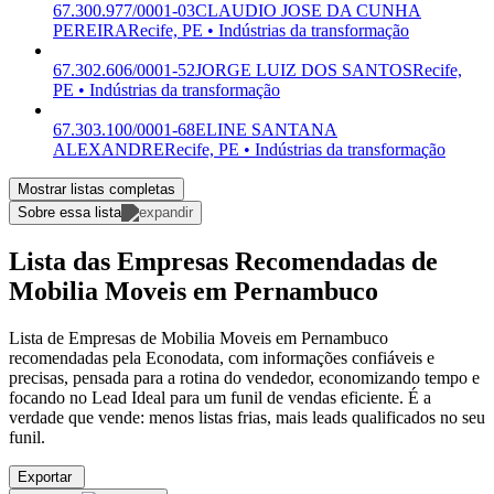
67.300.977/0001-03
CLAUDIO JOSE DA CUNHA
PEREIRA
Recife, PE • Indústrias da transformação
67.302.606/0001-52
JORGE LUIZ DOS SANTOS
Recife,
PE • Indústrias da transformação
67.303.100/0001-68
ELINE SANTANA
ALEXANDRE
Recife, PE • Indústrias da transformação
Mostrar listas completas
Sobre essa lista
Lista das Empresas Recomendadas de
Mobilia Moveis em Pernambuco
Lista de Empresas de Mobilia Moveis em Pernambuco
recomendadas pela Econodata, com informações confiáveis e
precisas, pensada para a rotina do vendedor, economizando tempo e
focando no Lead Ideal para um funil de vendas eficiente. É a
verdade que vende: menos listas frias, mais leads qualificados no seu
funil.
Exportar