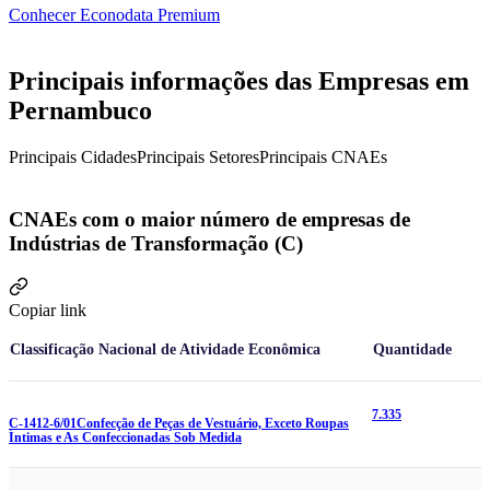
Conhecer Econodata Premium
Principais informações das Empresas em
Pernambuco
Principais Cidades
Principais Setores
Principais CNAEs
CNAEs com o maior número de empresas de
Indústrias de Transformação (C)
Copiar link
Classificação Nacional de Atividade Econômica
Quantidade
7.335
C-1412-6/01
Confecção de Peças de Vestuário, Exceto Roupas
Íntimas e As Confeccionadas Sob Medida