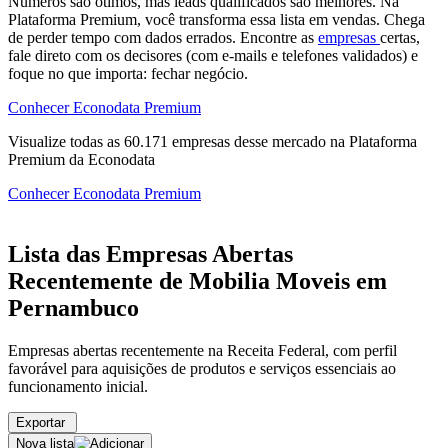
Números são ótimos, mas leads qualificados são melhores. Na
Plataforma Premium, você transforma essa lista em vendas. Chega
de perder tempo com dados errados. Encontre as
empresas
certas,
fale direto com os decisores (com e-mails e telefones validados) e
foque no que importa: fechar negócio.
Conhecer Econodata Premium
Visualize todas as
60.171
empresas
desse mercado na Plataforma
Premium da Econodata
Conhecer Econodata Premium
Lista das Empresas Abertas
Recentemente de Mobilia Moveis em
Pernambuco
Empresas abertas recentemente na Receita Federal, com perfil
favorável para aquisições de produtos e serviços essenciais ao
funcionamento inicial.
Exportar
Nova lista