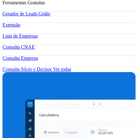
Ferramentas Gratuitas
Gerador de Leads Grátis
Extensão
Lista de Empresas
Consulta CNAE
Consulta Empresa
Consulta Sócio e Decisor
Ver todas