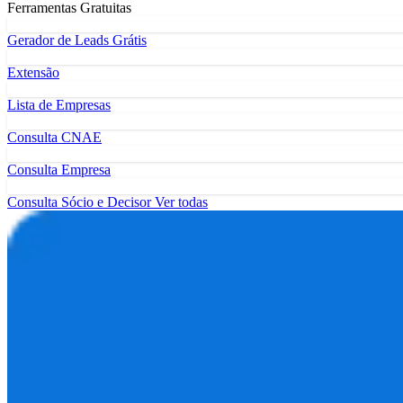
Ferramentas Gratuitas
Gerador de Leads Grátis
Extensão
Lista de Empresas
Consulta CNAE
Consulta Empresa
Consulta Sócio e Decisor
Ver todas