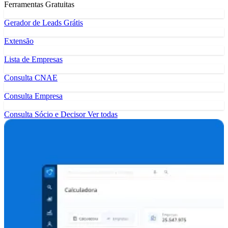
Ferramentas Gratuitas
Gerador de Leads Grátis
Extensão
Lista de Empresas
Consulta CNAE
Consulta Empresa
Consulta Sócio e Decisor
Ver todas