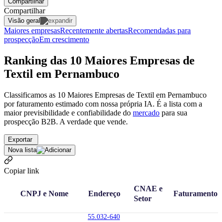
Compartilhar
Compartilhar
Visão geral
Maiores empresas
Recentemente abertas
Recomendadas para
prospecção
Em crescimento
Ranking das 10 Maiores Empresas de
Textil em Pernambuco
Classificamos as 10 Maiores Empresas de Textil em Pernambuco
por faturamento estimado com nossa própria IA. É a lista com a
maior previsibilidade e confiabilidade
do
mercado
para sua
prospecção B2B. A verdade que vende.
Exportar
Nova lista
Copiar link
CNAE e
CNPJ e Nome
Endereço
Faturamento
Setor
55.032-640