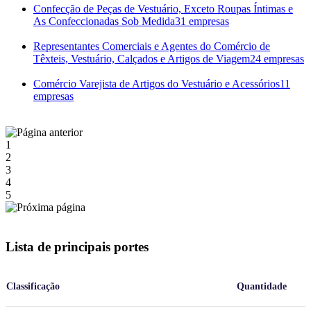
Confecção de Peças de Vestuário, Exceto Roupas Íntimas e
As Confeccionadas Sob Medida
31 empresas
Representantes Comerciais e Agentes do Comércio de
Têxteis, Vestuário, Calçados e Artigos de Viagem
24 empresas
Comércio Varejista de Artigos do Vestuário e Acessórios
11
empresas
1
2
3
4
5
Lista de principais portes
Classificação
Quantidade