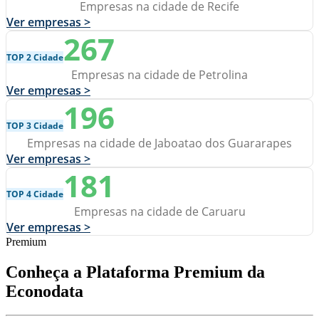
Empresas na cidade de Recife
Ver empresas >
267
TOP 2 Cidade
Empresas na cidade de Petrolina
Ver empresas >
196
TOP 3 Cidade
Empresas na cidade de Jaboatao dos Guararapes
Ver empresas >
181
TOP 4 Cidade
Empresas na cidade de Caruaru
Ver empresas >
Premium
Conheça a Plataforma Premium da
Econodata