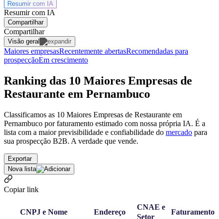
Resumir com
IA
Resumir com IA
Compartilhar
Compartilhar
Visão geral
Maiores empresas
Recentemente abertas
Recomendadas para
prospecção
Em crescimento
Ranking das 10 Maiores Empresas de
Restaurante em Pernambuco
Classificamos as 10 Maiores Empresas de Restaurante em
Pernambuco por faturamento estimado com nossa própria IA. É a
lista com a maior previsibilidade e confiabilidade
do
mercado
para
sua prospecção B2B. A verdade que vende.
Exportar
Nova lista
Copiar link
CNAE e
CNPJ e Nome
Endereço
Faturamento
Setor