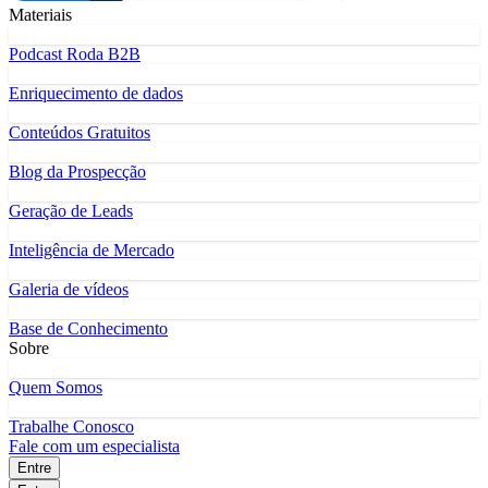
Materiais
Podcast Roda B2B
Enriquecimento de dados
Conteúdos Gratuitos
Blog da Prospecção
Geração de Leads
Inteligência de Mercado
Galeria de vídeos
Base de Conhecimento
Sobre
Quem Somos
Trabalhe Conosco
Fale com um especialista
Entre