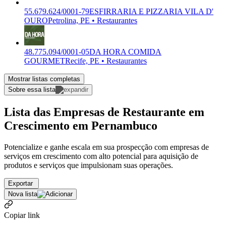
55.679.624/0001-79
ESFIRRARIA E PIZZARIA VILA D'
OURO
Petrolina, PE • Restaurantes
48.775.094/0001-05
DA HORA COMIDA
GOURMET
Recife, PE • Restaurantes
Mostrar listas completas
Sobre essa lista
Lista das Empresas de Restaurante em
Crescimento em Pernambuco
Potencialize e ganhe escala em sua prospecção com empresas de
serviços em crescimento com alto potencial para aquisição de
produtos e serviços que impulsionam suas operações.
Exportar
Nova lista
Copiar link