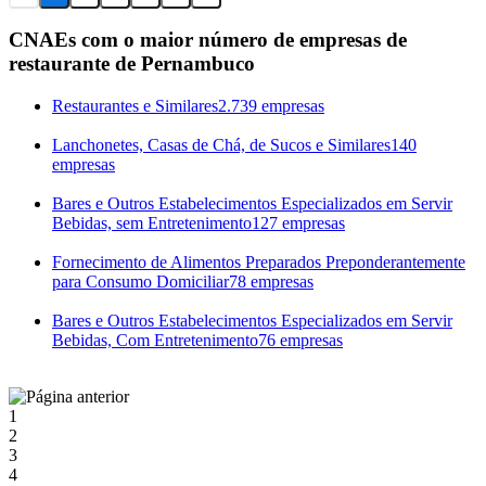
CNAEs com o maior número de empresas de
restaurante de Pernambuco
Restaurantes e Similares
2.739 empresas
Lanchonetes, Casas de Chá, de Sucos e Similares
140
empresas
Bares e Outros Estabelecimentos Especializados em Servir
Bebidas, sem Entretenimento
127 empresas
Fornecimento de Alimentos Preparados Preponderantemente
para Consumo Domiciliar
78 empresas
Bares e Outros Estabelecimentos Especializados em Servir
Bebidas, Com Entretenimento
76 empresas
1
2
3
4