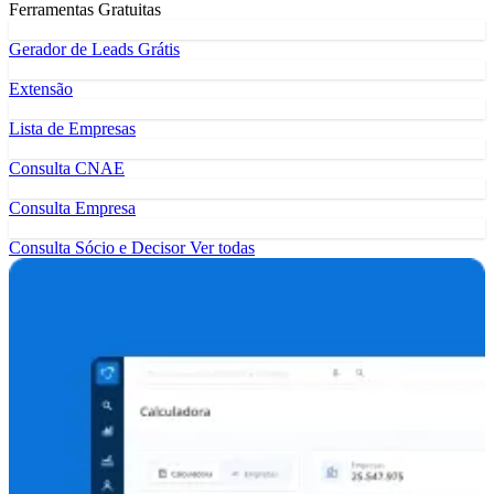
Ferramentas Gratuitas
Gerador de Leads Grátis
Extensão
Lista de Empresas
Consulta CNAE
Consulta Empresa
Consulta Sócio e Decisor
Ver todas