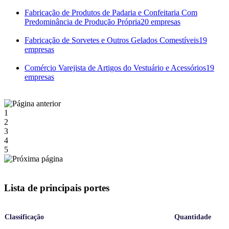
Fabricação de Produtos de Padaria e Confeitaria Com
Predominância de Produção Própria
20 empresas
Fabricação de Sorvetes e Outros Gelados Comestíveis
19
empresas
Comércio Varejista de Artigos do Vestuário e Acessórios
19
empresas
1
2
3
4
5
Lista de principais portes
Classificação
Quantidade