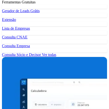
Ferramentas Gratuitas
Gerador de Leads Grátis
Extensão
Lista de Empresas
Consulta CNAE
Consulta Empresa
Consulta Sócio e Decisor
Ver todas