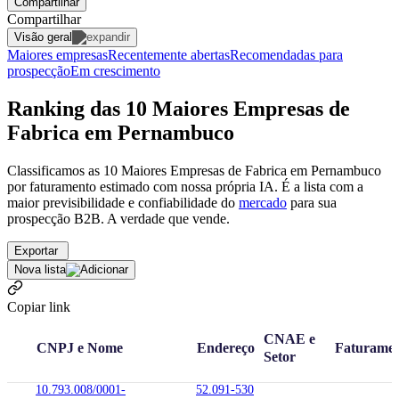
Compartilhar
Compartilhar
Visão geral
Maiores empresas
Recentemente abertas
Recomendadas para
prospecção
Em crescimento
Ranking das 10 Maiores Empresas de
Fabrica em Pernambuco
Classificamos as 10 Maiores Empresas de Fabrica em Pernambuco
por faturamento estimado com nossa própria IA. É a lista com a
maior previsibilidade e confiabilidade
do
mercado
para sua
prospecção B2B. A verdade que vende.
Exportar
Nova lista
Copiar link
CNAE e
CNPJ e Nome
Endereço
Faturame
Setor
10.793.008/0001-
52.091-530