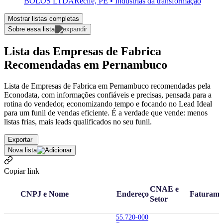
BOLOS LTDA
Recife, PE • Indústrias da transformação
Mostrar listas completas
Sobre essa lista
Lista das Empresas de Fabrica
Recomendadas em Pernambuco
Lista de Empresas de Fabrica em Pernambuco recomendadas pela
Econodata, com informações confiáveis e precisas, pensada para a
rotina do vendedor, economizando tempo e focando no Lead Ideal
para um funil de vendas eficiente. É a verdade que vende: menos
listas frias, mais leads qualificados no seu funil.
Exportar
Nova lista
Copiar link
CNAE e
CNPJ e Nome
Endereço
Faturame
Setor
55.720-000