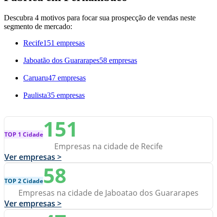
Descubra 4 motivos para focar sua prospecção de vendas neste
segmento de mercado:
Recife
151 empresas
Jaboatão dos Guararapes
58 empresas
Caruaru
47 empresas
Paulista
35 empresas
151
TOP 1 Cidade
Empresas na cidade de Recife
Ver empresas >
58
TOP 2 Cidade
Empresas na cidade de Jaboatao dos Guararapes
Ver empresas >