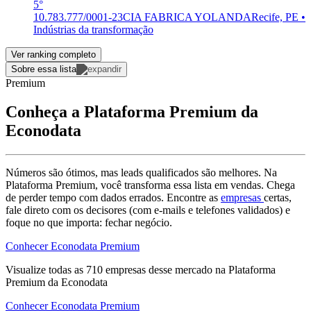
5°
10.783.777/0001-23
CIA FABRICA YOLANDA
Recife, PE •
Indústrias da transformação
Ver ranking completo
Sobre essa lista
Premium
Conheça a Plataforma Premium da
Econodata
Números são ótimos, mas leads qualificados são melhores. Na
Plataforma Premium, você transforma essa lista em vendas. Chega
de perder tempo com dados errados. Encontre as
empresas
certas,
fale direto com os decisores (com e-mails e telefones validados) e
foque no que importa: fechar negócio.
Conhecer Econodata Premium
Visualize todas as
710
empresas
desse mercado na Plataforma
Premium da Econodata
Conhecer Econodata Premium