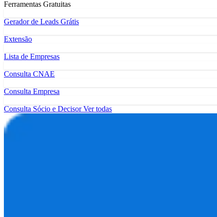
Ferramentas Gratuitas
Gerador de Leads Grátis
Extensão
Lista de Empresas
Consulta CNAE
Consulta Empresa
Consulta Sócio e Decisor
Ver todas