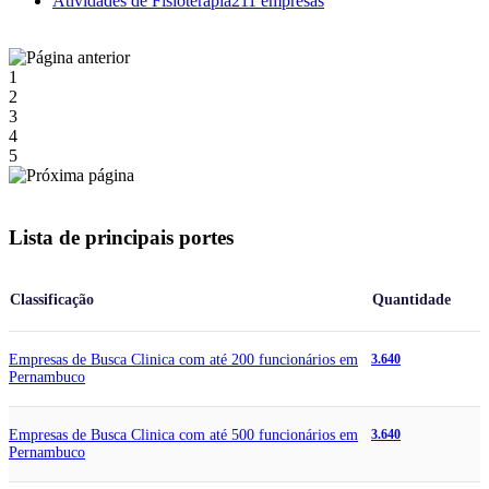
Atividades de Fisioterapia
211 empresas
1
2
3
4
5
Lista de principais portes
Classificação
Quantidade
Empresas de Busca Clinica com até 200 funcionários em
3.640
Pernambuco
Empresas de Busca Clinica com até 500 funcionários em
3.640
Pernambuco