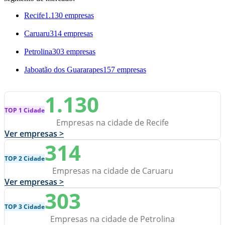
Recife
1.130 empresas
Caruaru
314 empresas
Petrolina
303 empresas
Jaboatão dos Guararapes
157 empresas
1.130
TOP 1 Cidade
Empresas na cidade de Recife
Ver empresas >
314
TOP 2 Cidade
Empresas na cidade de Caruaru
Ver empresas >
303
TOP 3 Cidade
Empresas na cidade de Petrolina