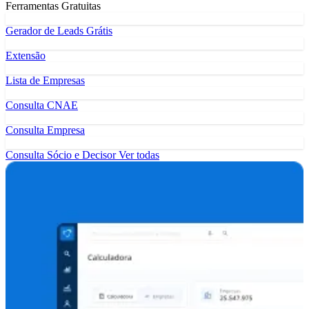
Ferramentas Gratuitas
Gerador de Leads Grátis
Extensão
Lista de Empresas
Consulta CNAE
Consulta Empresa
Consulta Sócio e Decisor
Ver todas