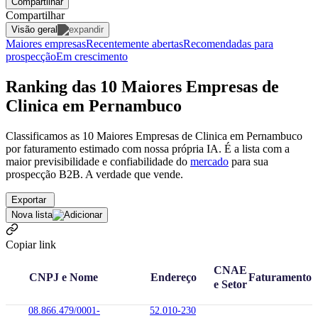
Compartilhar
Compartilhar
Visão geral
Maiores empresas
Recentemente abertas
Recomendadas para
prospecção
Em crescimento
Ranking das 10 Maiores Empresas de
Clinica em Pernambuco
Classificamos as 10 Maiores Empresas de Clinica em Pernambuco
por faturamento estimado com nossa própria IA. É a lista com a
maior previsibilidade e confiabilidade
do
mercado
para sua
prospecção B2B. A verdade que vende.
Exportar
Nova lista
Copiar link
CNAE
CNPJ e Nome
Endereço
Faturamento
e Setor
08.866.479/0001-
52.010-230