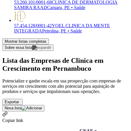
53.260.101/0001-68
CLINICA DE DERMATOLOGIA
SAMIRA RAAD
Caruaru, PE • Saúde
57.454.128/0001-42
YOEL CLINICA DA MENTE
INTEGRADA
Petrolina, PE • Saúde
Mostrar listas completas
Sobre essa lista
Lista das Empresas de Clinica em
Crescimento em Pernambuco
Potencialize e ganhe escala em sua prospecção com empresas de
serviços em crescimento com alto potencial para aquisição de
produtos e serviços que impulsionam suas operações.
Exportar
Nova lista
Copiar link
CNAE e