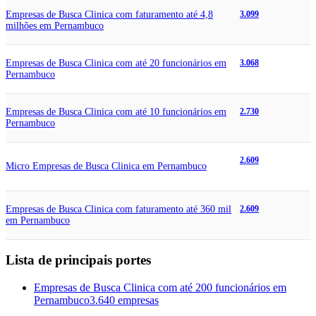
Empresas de Busca Clinica com faturamento até 4,8
3.099
milhões em Pernambuco
Empresas de Busca Clinica com até 20 funcionários em
3.068
Pernambuco
Empresas de Busca Clinica com até 10 funcionários em
2.730
Pernambuco
2.609
Micro Empresas de Busca Clinica em Pernambuco
Empresas de Busca Clinica com faturamento até 360 mil
2.609
em Pernambuco
Lista de principais portes
Empresas de Busca Clinica com até 200 funcionários em
Pernambuco
3.640 empresas