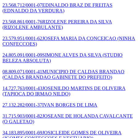
23.568.712/0001-07
EDINALDO BRAZ DE FREITAS
(EDNALDO DA VERDURA)
23.568.861/0001-76
RIZOLENE PEREIRA DA SILVA
(RIZOLENE AMBULANTE)
23.579.951/0001-62
JOSEFA MARIA DA CONCEICAO
(NINHA
CONFECCOES)
24.805.091/0001-09
SIMONE ALVES DA SILVA
(STUDIO
BELEZA ABSOLUTA)
08.809.071/0001-41
MUNICIPIO DE CALDAS BRANDAO
(CALDAS BRANDAO GABINETE DO PREFEITO)
14.727.763/0001-43
JOSENILDO MARTINS DE OLIVEIRA
(TAPIOCA DO IRMAO NILDO)
27.132.282/0001-37
IVAN BORGES DE LIMA
31.715.903/0001-82
JOSEANE DE HOLANDA CAVALCANTE
(O GALETAO)
34.183.895/0001-69
JOSICLEIDE GOMES DE OLIVEIRA