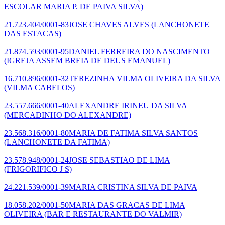
ESCOLAR MARIA P. DE PAIVA SILVA)
21.723.404/0001-83
JOSE CHAVES ALVES
(LANCHONETE
DAS ESTACAS)
21.874.593/0001-95
DANIEL FERREIRA DO NASCIMENTO
(IGREJA ASSEM BREIA DE DEUS EMANUEL)
16.710.896/0001-32
TEREZINHA VILMA OLIVEIRA DA SILVA
(VILMA CABELOS)
23.557.666/0001-40
ALEXANDRE IRINEU DA SILVA
(MERCADINHO DO ALEXANDRE)
23.568.316/0001-80
MARIA DE FATIMA SILVA SANTOS
(LANCHONETE DA FATIMA)
23.578.948/0001-24
JOSE SEBASTIAO DE LIMA
(FRIGORIFICO J S)
24.221.539/0001-39
MARIA CRISTINA SILVA DE PAIVA
18.058.202/0001-50
MARIA DAS GRACAS DE LIMA
OLIVEIRA
(BAR E RESTAURANTE DO VALMIR)