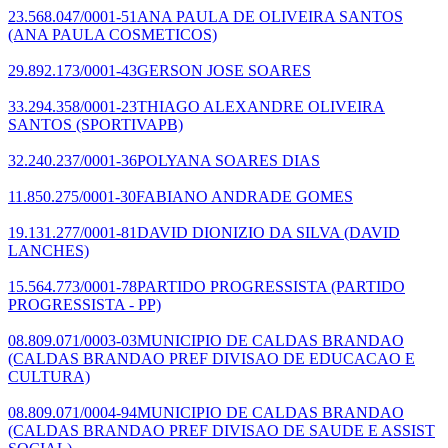
23.568.047/0001-51
ANA PAULA DE OLIVEIRA SANTOS
(ANA PAULA COSMETICOS)
29.892.173/0001-43
GERSON JOSE SOARES
33.294.358/0001-23
THIAGO ALEXANDRE OLIVEIRA
SANTOS
(SPORTIVAPB)
32.240.237/0001-36
POLYANA SOARES DIAS
11.850.275/0001-30
FABIANO ANDRADE GOMES
19.131.277/0001-81
DAVID DIONIZIO DA SILVA
(DAVID
LANCHES)
15.564.773/0001-78
PARTIDO PROGRESSISTA
(PARTIDO
PROGRESSISTA - PP)
08.809.071/0003-03
MUNICIPIO DE CALDAS BRANDAO
(CALDAS BRANDAO PREF DIVISAO DE EDUCACAO E
CULTURA)
08.809.071/0004-94
MUNICIPIO DE CALDAS BRANDAO
(CALDAS BRANDAO PREF DIVISAO DE SAUDE E ASSIST