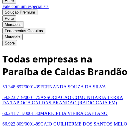
Entre
Fale com um especialista
Solução Premium
Porte
Mercados
Ferramentas Gratuitas
Materiais
Sobre
Todas empresas na
Paraíba de Caldas Brandão
59.348.697/0001-39
FERNANDA SOUZA DA SILVA
59.823.719/0001-75
ASSOCIACAO COMUNITARIA TERRA
DA TAPIOCA CALDAS BRANDAO
(RADIO CAJA FM)
60.241.711/0001-80
MARICELIA VIEIRA CAETANO
66.922.809/0001-89
CAIO GUILHERME DOS SANTOS MELO