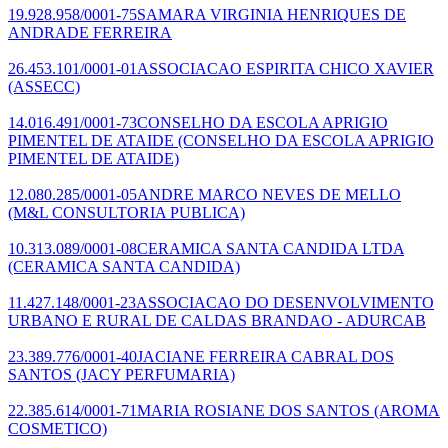
19.928.958/0001-75
SAMARA VIRGINIA HENRIQUES DE
ANDRADE FERREIRA
26.453.101/0001-01
ASSOCIACAO ESPIRITA CHICO XAVIER
(ASSECC)
14.016.491/0001-73
CONSELHO DA ESCOLA APRIGIO
PIMENTEL DE ATAIDE
(CONSELHO DA ESCOLA APRIGIO
PIMENTEL DE ATAIDE)
12.080.285/0001-05
ANDRE MARCO NEVES DE MELLO
(M&L CONSULTORIA PUBLICA)
10.313.089/0001-08
CERAMICA SANTA CANDIDA LTDA
(CERAMICA SANTA CANDIDA)
11.427.148/0001-23
ASSOCIACAO DO DESENVOLVIMENTO
URBANO E RURAL DE CALDAS BRANDAO - ADURCAB
23.389.776/0001-40
JACIANE FERREIRA CABRAL DOS
SANTOS
(JACY PERFUMARIA)
22.385.614/0001-71
MARIA ROSIANE DOS SANTOS
(AROMA
COSMETICO)