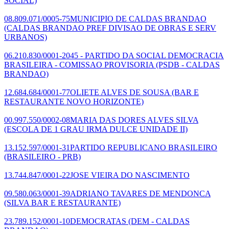
SOCIAL)
08.809.071/0005-75
MUNICIPIO DE CALDAS BRANDAO
(CALDAS BRANDAO PREF DIVISAO DE OBRAS E SERV
URBANOS)
06.210.830/0001-20
45 - PARTIDO DA SOCIAL DEMOCRACIA
BRASILEIRA - COMISSAO PROVISORIA
(PSDB - CALDAS
BRANDAO)
12.684.684/0001-77
OLIETE ALVES DE SOUSA
(BAR E
RESTAURANTE NOVO HORIZONTE)
00.997.550/0002-08
MARIA DAS DORES ALVES SILVA
(ESCOLA DE 1 GRAU IRMA DULCE UNIDADE II)
13.152.597/0001-31
PARTIDO REPUBLICANO BRASILEIRO
(BRASILEIRO - PRB)
13.744.847/0001-22
JOSE VIEIRA DO NASCIMENTO
09.580.063/0001-39
ADRIANO TAVARES DE MENDONCA
(SILVA BAR E RESTAURANTE)
23.789.152/0001-10
DEMOCRATAS
(DEM - CALDAS