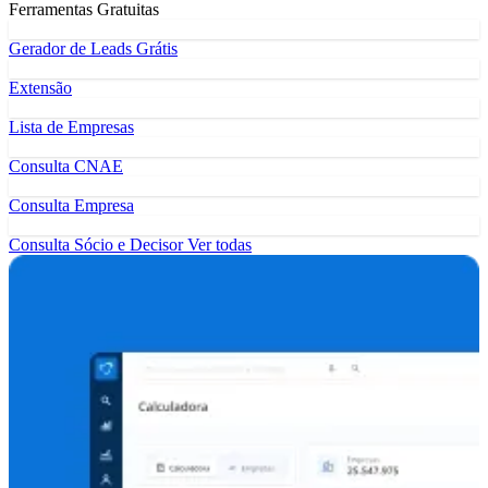
Ferramentas Gratuitas
Gerador de Leads Grátis
Extensão
Lista de Empresas
Consulta CNAE
Consulta Empresa
Consulta Sócio e Decisor
Ver todas