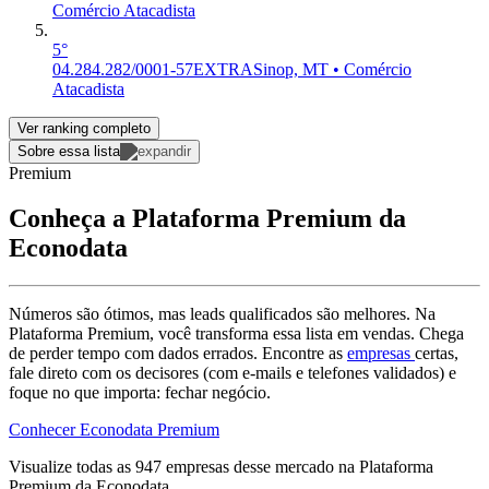
Comércio Atacadista
5°
04.284.282/0001-57
EXTRA
Sinop, MT • Comércio
Atacadista
Ver ranking completo
Sobre essa lista
Premium
Conheça a Plataforma Premium da
Econodata
Números são ótimos, mas leads qualificados são melhores. Na
Plataforma Premium, você transforma essa lista em vendas. Chega
de perder tempo com dados errados. Encontre as
empresas
certas,
fale direto com os decisores (com e-mails e telefones validados) e
foque no que importa: fechar negócio.
Conhecer Econodata Premium
Visualize todas as
947
empresas
desse mercado na Plataforma
Premium da Econodata