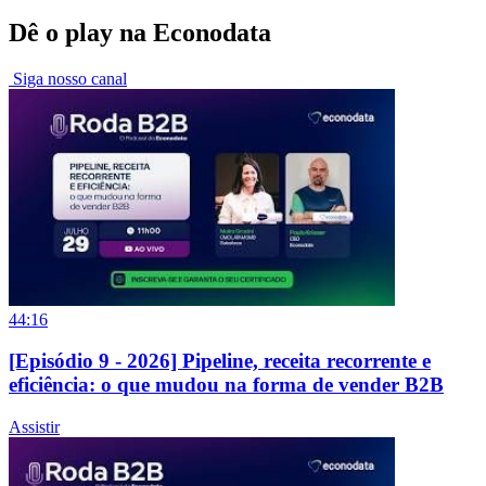
Dê o play na Econodata
Siga nosso canal
44:16
[Episódio 9 - 2026] Pipeline, receita recorrente e
eficiência: o que mudou na forma de vender B2B
Assistir