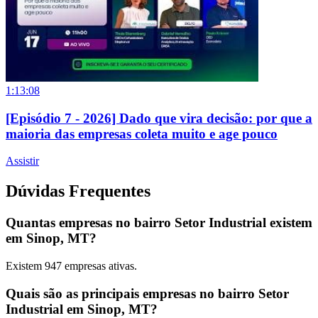
1:13:08
[Episódio 7 - 2026] Dado que vira decisão: por que a
maioria das empresas coleta muito e age pouco
Assistir
Dúvidas Frequentes
Quantas empresas no bairro Setor Industrial existem
em Sinop, MT?
Existem
947
empresas ativas.
Quais são as principais empresas no bairro Setor
Industrial em Sinop, MT?