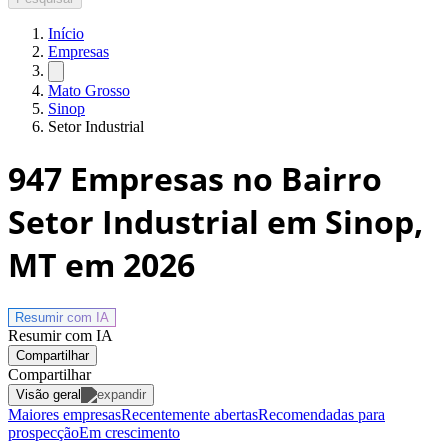
Início
Empresas
Mato Grosso
Sinop
Setor Industrial
947
Empresas no Bairro
Setor Industrial em Sinop,
MT
em 2026
Resumir com
IA
Resumir com IA
Compartilhar
Compartilhar
Visão geral
Maiores empresas
Recentemente abertas
Recomendadas para
prospecção
Em crescimento