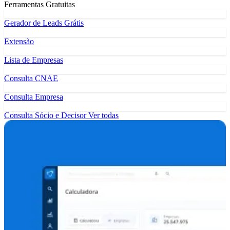
Ferramentas Gratuitas
Gerador de Leads Grátis
Extensão
Lista de Empresas
Consulta CNAE
Consulta Empresa
Consulta Sócio e Decisor
Ver todas