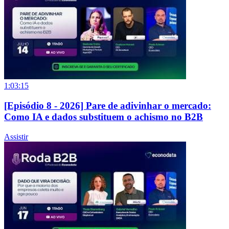
1:03:15
[Episódio 8 - 2026] Pare de adivinhar o mercado:
Como IA e dados substituem o achismo no B2B
Assistir