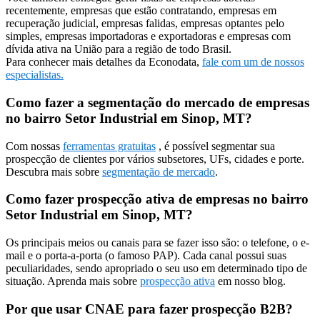
recentemente, empresas que estão contratando, empresas em
recuperação judicial, empresas falidas, empresas optantes pelo
simples, empresas importadoras e exportadoras e empresas com
dívida ativa na União para a região de todo Brasil.
Para conhecer mais detalhes da Econodata,
fale com um de nossos
especialistas.
Como fazer a segmentação do mercado de empresas
no bairro Setor Industrial em Sinop, MT?
Com nossas
ferramentas gratuitas
, é possível segmentar sua
prospecção de clientes por vários subsetores, UFs, cidades e porte.
Descubra mais sobre
segmentação de mercado
.
Como fazer prospecção ativa de empresas no bairro
Setor Industrial em Sinop, MT?
Os principais meios ou canais para se fazer isso são: o telefone, o e-
mail e o porta-a-porta (o famoso PAP). Cada canal possui suas
peculiaridades, sendo apropriado o seu uso em determinado tipo de
situação. Aprenda mais sobre
prospecção ativa
em nosso blog.
Por que usar CNAE para fazer prospecção B2B?