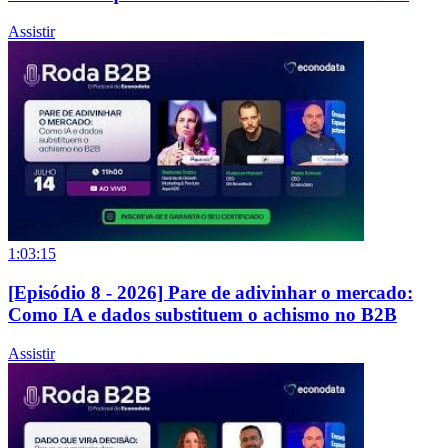
Assistir
1:03:15
[Episódio 8 - 2026] Pare de adivinhar o mercado:
Como IA e dados substituem o achismo no B2B
Assistir