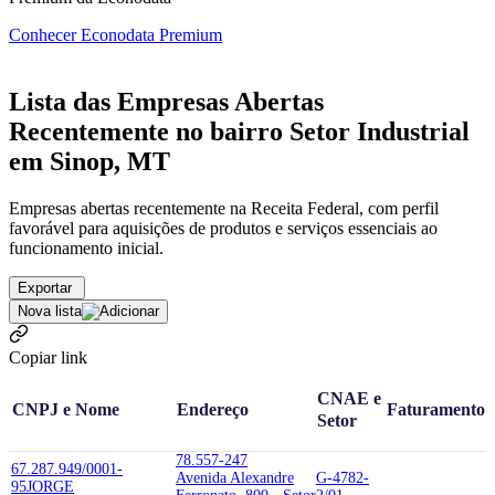
Conhecer Econodata Premium
Lista das Empresas Abertas
Recentemente no bairro Setor Industrial
em Sinop, MT
Empresas abertas recentemente na Receita Federal, com perfil
favorável para aquisições de produtos e serviços essenciais ao
funcionamento inicial.
Exportar
Nova lista
Copiar link
CNAE e
CNPJ e Nome
Endereço
Faturamento
Setor
78.557-247
67.287.949/0001-
Avenida Alexandre
G-4782-
95
JORGE