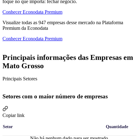
foque no que importa: fechar negócio.
Conhecer Econodata Premium
Visualize todas as
947
empresas
desse mercado na Plataforma
Premium da Econodata
Conhecer Econodata Premium
Principais informações das Empresas em
Mato Grosso
Principais Setores
Setores com o maior número de empresas
Copiar link
Setor
Quantidade
Não há nenhum dado para ser mostrado.