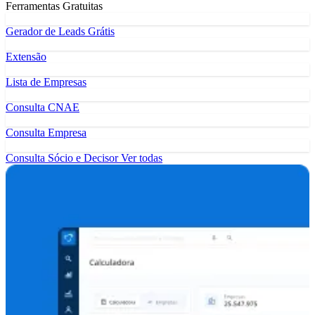
Ferramentas Gratuitas
Gerador de Leads Grátis
Extensão
Lista de Empresas
Consulta CNAE
Consulta Empresa
Consulta Sócio e Decisor
Ver todas