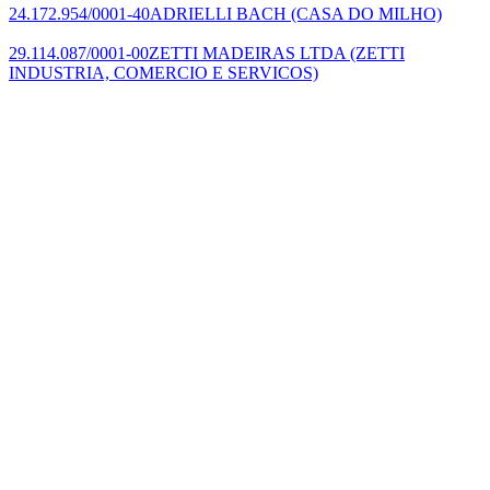
24.172.954/0001-40
ADRIELLI BACH
(CASA DO MILHO)
29.114.087/0001-00
ZETTI MADEIRAS LTDA
(ZETTI
INDUSTRIA, COMERCIO E SERVICOS)