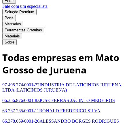
Entre
Fale com um especialista
Solução Premium
Porte
Mercados
Ferramentas Gratuitas
Materiais
Sobre
Todas empresas em Mato
Grosso de Juruena
97.495.774/0001-72
INDUSTRIA DE LATICINIOS JURUENA
LTDA
(LATICINIOS JURUENA)
66.356.876/0001-83
JOSE FERRAS JACINTO MEDEIROS
63.237.235/0001-11
RONALD FREDERICO SILVA
66.378.059/0001-26
ALESSANDRO BORGES RODRIGUES