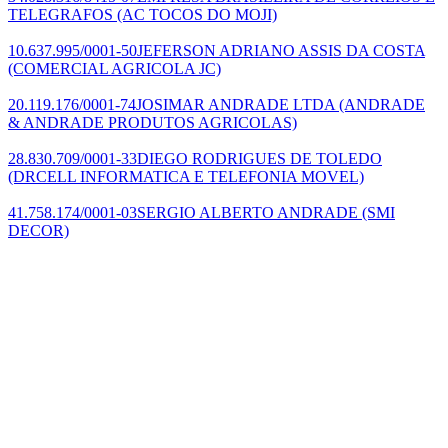
TELEGRAFOS
(AC TOCOS DO MOJI)
10.637.995/0001-50
JEFERSON ADRIANO ASSIS DA COSTA
(COMERCIAL AGRICOLA JC)
20.119.176/0001-74
JOSIMAR ANDRADE LTDA
(ANDRADE
& ANDRADE PRODUTOS AGRICOLAS)
28.830.709/0001-33
DIEGO RODRIGUES DE TOLEDO
(DRCELL INFORMATICA E TELEFONIA MOVEL)
41.758.174/0001-03
SERGIO ALBERTO ANDRADE
(SMI
DECOR)