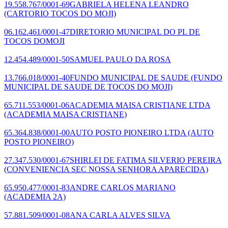
19.558.767/0001-69
GABRIELA HELENA LEANDRO
(CARTORIO TOCOS DO MOJI)
06.162.461/0001-47
DIRETORIO MUNICIPAL DO PL DE
TOCOS DOMOJI
12.454.489/0001-50
SAMUEL PAULO DA ROSA
13.766.018/0001-40
FUNDO MUNICIPAL DE SAUDE
(FUNDO
MUNICIPAL DE SAUDE DE TOCOS DO MOJI)
65.711.553/0001-06
ACADEMIA MAISA CRISTIANE LTDA
(ACADEMIA MAISA CRISTIANE)
65.364.838/0001-00
AUTO POSTO PIONEIRO LTDA
(AUTO
POSTO PIONEIRO)
27.347.530/0001-67
SHIRLEI DE FATIMA SILVERIO PEREIRA
(CONVENIENCIA SEC NOSSA SENHORA APARECIDA)
65.950.477/0001-83
ANDRE CARLOS MARIANO
(ACADEMIA 2A)
57.881.509/0001-08
ANA CARLA ALVES SILVA