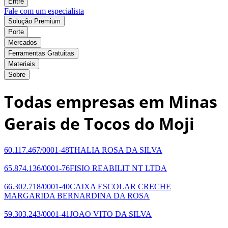
Entre
Fale com um especialista
Solução Premium
Porte
Mercados
Ferramentas Gratuitas
Materiais
Sobre
Todas empresas em Minas
Gerais de Tocos do Moji
60.117.467/0001-48
THALIA ROSA DA SILVA
65.874.136/0001-76
FISIO REABILIT NT LTDA
66.302.718/0001-40
CAIXA ESCOLAR CRECHE
MARGARIDA BERNARDINA DA ROSA
59.303.243/0001-41
JOAO VITO DA SILVA