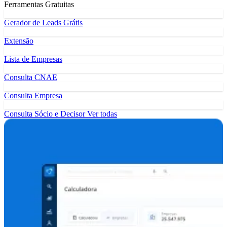
Ferramentas Gratuitas
Gerador de Leads Grátis
Extensão
Lista de Empresas
Consulta CNAE
Consulta Empresa
Consulta Sócio e Decisor
Ver todas