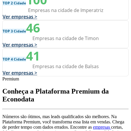
TOP 2 Cidade
Empresas na cidade de Imperatriz
Ver empresas >
46
TOP 3 Cidade
Empresas na cidade de Timon
Ver empresas >
41
TOP 4 Cidade
Empresas na cidade de Balsas
Ver empresas >
Premium
Conheça a Plataforma Premium da
Econodata
Números são ótimos, mas leads qualificados são melhores. Na
Plataforma Premium, você transforma essa lista em vendas. Chega
de perder tempo com dados errados. Encontre as
empresas
certas,