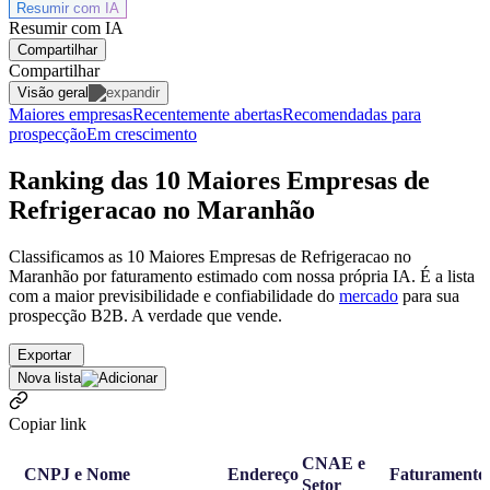
Resumir com
IA
Resumir com IA
Compartilhar
Compartilhar
Visão geral
Maiores empresas
Recentemente abertas
Recomendadas para
prospecção
Em crescimento
Ranking das 10 Maiores Empresas de
Refrigeracao no Maranhão
Classificamos as 10 Maiores Empresas de Refrigeracao no
Maranhão por faturamento estimado com nossa própria IA. É a lista
com a maior previsibilidade e confiabilidade
do
mercado
para sua
prospecção B2B. A verdade que vende.
Exportar
Nova lista
Copiar link
CNAE e
CNPJ e Nome
Endereço
Faturamento
Setor