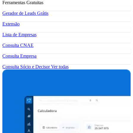
Ferramentas Gratuitas
Gerador de Leads Grátis
Extensão
Lista de Empresas
Consulta CNAE
Consulta Empresa
Consulta Sócio e Decisor
Ver todas