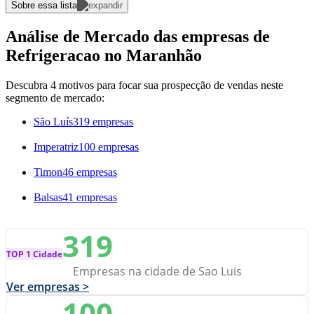
Sobre essa lista
Análise de Mercado das empresas de
Refrigeracao no Maranhão
Descubra 4 motivos para focar sua prospecção de vendas neste
segmento de mercado:
São Luís
319 empresas
Imperatriz
100 empresas
Timon
46 empresas
Balsas
41 empresas
319
TOP 1 Cidade
Empresas na cidade de Sao Luis
Ver empresas >
100