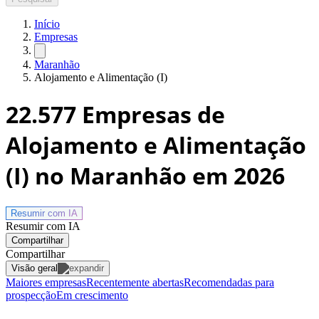
Início
Empresas
Maranhão
Alojamento e Alimentação (I)
22.577
Empresas de
Alojamento e Alimentação
(I) no Maranhão
em 2026
Resumir com
IA
Resumir com IA
Compartilhar
Compartilhar
Visão geral
Maiores empresas
Recentemente abertas
Recomendadas para
prospecção
Em crescimento