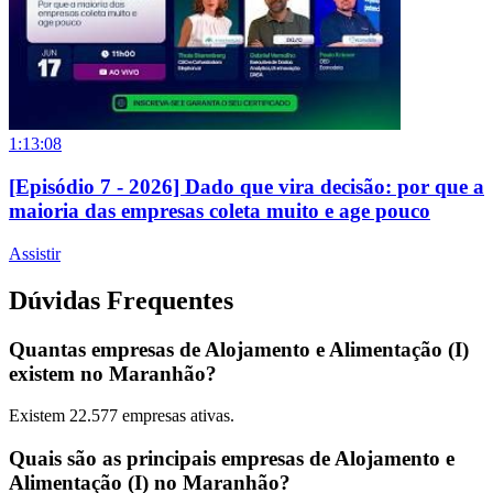
1:13:08
[Episódio 7 - 2026] Dado que vira decisão: por que a
maioria das empresas coleta muito e age pouco
Assistir
Dúvidas Frequentes
Quantas empresas de Alojamento e Alimentação (I)
existem no Maranhão?
Existem
22.577
empresas ativas.
Quais são as principais empresas de Alojamento e
Alimentação (I) no Maranhão?