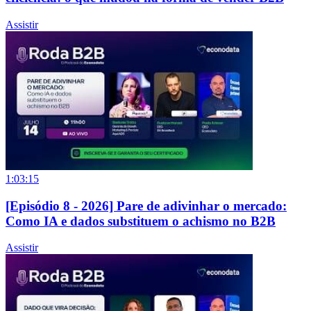
Assistir
1:03:15
[Episódio 8 - 2026] Pare de adivinhar o mercado:
Como IA e dados substituem o achismo no B2B
Assistir