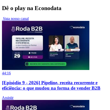
Dê o play na Econodata
Siga nosso canal
44:16
[Episódio 9 - 2026] Pipeline, receita recorrente e
eficiência: o que mudou na forma de vender B2B
Assistir