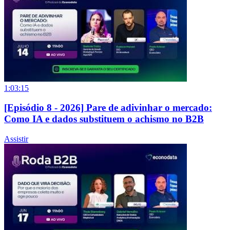
1:03:15
[Episódio 8 - 2026] Pare de adivinhar o mercado:
Como IA e dados substituem o achismo no B2B
Assistir