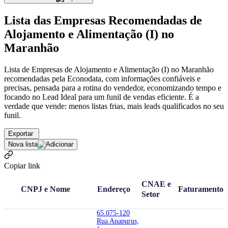
Lista das Empresas Recomendadas de
Alojamento e Alimentação (I) no
Maranhão
Lista de Empresas de Alojamento e Alimentação (I) no Maranhão
recomendadas pela Econodata, com informações confiáveis e
precisas, pensada para a rotina do vendedor, economizando tempo e
focando no Lead Ideal para um funil de vendas eficiente. É a
verdade que vende: menos listas frias, mais leads qualificados no seu
funil.
Exportar
Nova lista
Copiar link
CNAE e
CNPJ e Nome
Endereço
Faturamento
Setor
65.075-120
Rua Anapurus,