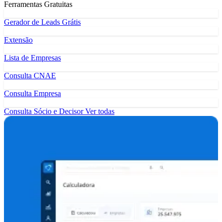
Ferramentas Gratuitas
Gerador de Leads Grátis
Extensão
Lista de Empresas
Consulta CNAE
Consulta Empresa
Consulta Sócio e Decisor
Ver todas