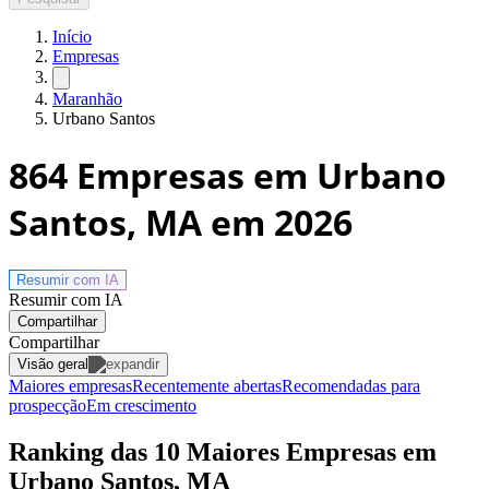
Início
Empresas
Maranhão
Urbano Santos
864
Empresas em Urbano
Santos, MA
em 2026
Resumir com
IA
Resumir com IA
Compartilhar
Compartilhar
Visão geral
Maiores empresas
Recentemente abertas
Recomendadas para
prospecção
Em crescimento
Ranking das 10 Maiores Empresas em
Urbano Santos, MA