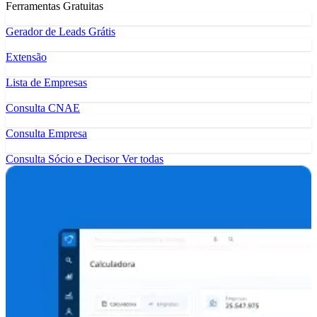
Ferramentas Gratuitas
Gerador de Leads Grátis
Extensão
Lista de Empresas
Consulta CNAE
Consulta Empresa
Consulta Sócio e Decisor
Ver todas