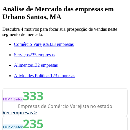
Análise de Mercado das empresas em
Urbano Santos, MA
Descubra 4 motivos para focar sua prospecção de vendas neste
segmento de mercado:
Comércio Varejista
333 empresas
Serviços
235 empresas
Alimentos
132 empresas
Atividades Políticas
123 empresas
333
TOP 1 Setor
Empresas de Comércio Varejista no estado
Ver empresas >
235
TOP 2 Setor