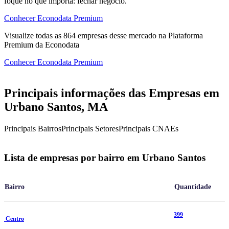
foque no que importa: fechar negócio.
Conhecer Econodata Premium
Visualize todas as
864
empresas
desse mercado na Plataforma
Premium da Econodata
Conhecer Econodata Premium
Principais informações das Empresas em
Urbano Santos, MA
Principais Bairros
Principais Setores
Principais CNAEs
Lista de empresas por bairro em Urbano Santos
Bairro
Quantidade
399
Centro