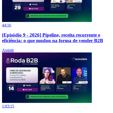
44:16
[Episódio 9 - 2026] Pipeline, receita recorrente e
eficiência: o que mudou na forma de vender B2B
Assistir
1:03:15