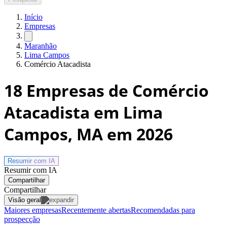
Início
Empresas
Maranhão
Lima Campos
Comércio Atacadista
18
Empresas de Comércio
Atacadista em Lima
Campos, MA
em 2026
Resumir com
IA
Resumir com IA
Compartilhar
Compartilhar
Visão geral
Maiores empresas
Recentemente abertas
Recomendadas para
prospecção