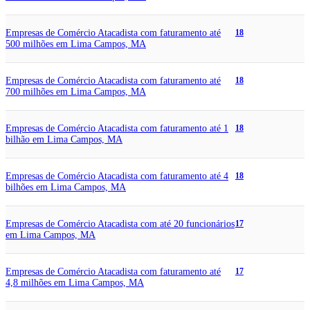
Empresas de Comércio Atacadista com faturamento até
18
500 milhões em Lima Campos, MA
Empresas de Comércio Atacadista com faturamento até
18
700 milhões em Lima Campos, MA
Empresas de Comércio Atacadista com faturamento até 1
18
bilhão em Lima Campos, MA
Empresas de Comércio Atacadista com faturamento até 4
18
bilhões em Lima Campos, MA
Empresas de Comércio Atacadista com até 20 funcionários
17
em Lima Campos, MA
Empresas de Comércio Atacadista com faturamento até
17
4,8 milhões em Lima Campos, MA