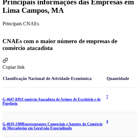
Principais informações das Empresas em
Lima Campos, MA
Principais CNAEs
CNAEs com o maior número de empresas de
comércio atacadista
Copiar link
Classificação Nacional de Atividade Econômica
Quantidade
7
G-4647-8/01
Comércio Atacadista de Artigos de Escritório e de
Papelaria
4
G-4619-2/00
Representantes Comerciais e Agentes do Comércio
de Mercadorias em Geral não Especializado