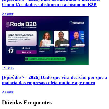
Como IA e dados substituem o achismo no B2B
Assistir
1:13:08
[Episódio 7 - 2026] Dado que vira decisão: por que a
maioria das empresas coleta muito e age pouco
Assistir
Dúvidas Frequentes