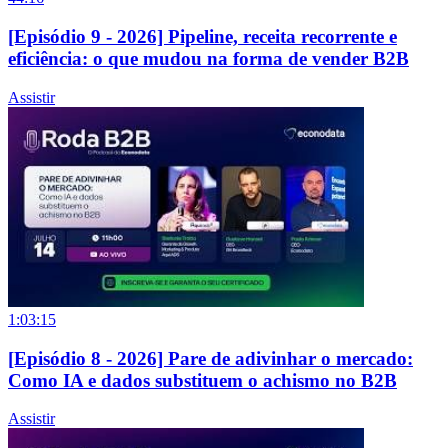
[Episódio 9 - 2026] Pipeline, receita recorrente e
eficiência: o que mudou na forma de vender B2B
Assistir
1:03:15
[Episódio 8 - 2026] Pare de adivinhar o mercado:
Como IA e dados substituem o achismo no B2B
Assistir