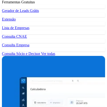
Ferramentas Gratuitas
Gerador de Leads Grátis
Extensão
Lista de Empresas
Consulta CNAE
Consulta Empresa
Consulta Sócio e Decisor
Ver todas