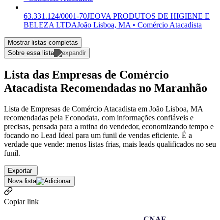
63.331.124/0001-70
JEOVA PRODUTOS DE HIGIENE E
BELEZA LTDA
João Lisboa, MA • Comércio Atacadista
Mostrar listas completas
Sobre essa lista
Lista das Empresas de Comércio
Atacadista Recomendadas no Maranhão
Lista de Empresas de Comércio Atacadista em João Lisboa, MA
recomendadas pela Econodata, com informações confiáveis e
precisas, pensada para a rotina do vendedor, economizando tempo e
focando no Lead Ideal para um funil de vendas eficiente. É a
verdade que vende: menos listas frias, mais leads qualificados no seu
funil.
Exportar
Nova lista
Copiar link
CNAE