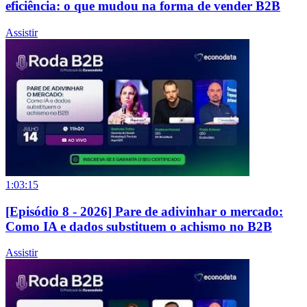
eficiência: o que mudou na forma de vender B2B
Assistir
1:03:15
[Episódio 8 - 2026] Pare de adivinhar o mercado:
Como IA e dados substituem o achismo no B2B
Assistir