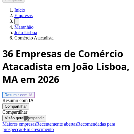
Início
Empresas
Maranhão
João Lisboa
Comércio Atacadista
36
Empresas de Comércio
Atacadista em João Lisboa,
MA
em 2026
Resumir com
IA
Resumir com IA
Compartilhar
Compartilhar
Visão geral
Maiores empresas
Recentemente abertas
Recomendadas para
prospecção
Em crescimento