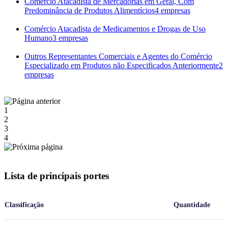
Comércio Atacadista de Mercadorias em Geral, Com
Predominância de Produtos Alimentícios
4 empresas
Comércio Atacadista de Medicamentos e Drogas de Uso
Humano
3 empresas
Outros Representantes Comerciais e Agentes do Comércio
Especializado em Produtos não Especificados Anteriormente
2
empresas
1
2
3
4
Lista de principais portes
Classificação
Quantidade