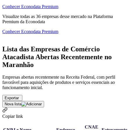
Conhecer Econodata Premium
Visualize todas as
36
empresas
desse mercado na Plataforma
Premium da Econodata
Conhecer Econodata Premium
Lista das Empresas de Comércio
Atacadista Abertas Recentemente no
Maranhão
Empresas abertas recentemente na Receita Federal, com perfil
favorável para aquisições de produtos e serviços essenciais ao
funcionamento inicial.
Exportar
Nova lista
Copiar link
CNAE
CNPJ e Nome
Endereço
Faturamento