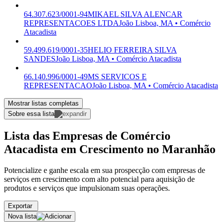
64.307.623/0001-94
MIKAEL SILVA ALENCAR
REPRESENTACOES LTDA
João Lisboa, MA • Comércio
Atacadista
59.499.619/0001-35
HELIO FERREIRA SILVA
SANDES
João Lisboa, MA • Comércio Atacadista
66.140.996/0001-49
MS SERVICOS E
REPRESENTACAO
João Lisboa, MA • Comércio Atacadista
Mostrar listas completas
Sobre essa lista
Lista das Empresas de Comércio
Atacadista em Crescimento no Maranhão
Potencialize e ganhe escala em sua prospecção com empresas de
serviços em crescimento com alto potencial para aquisição de
produtos e serviços que impulsionam suas operações.
Exportar
Nova lista