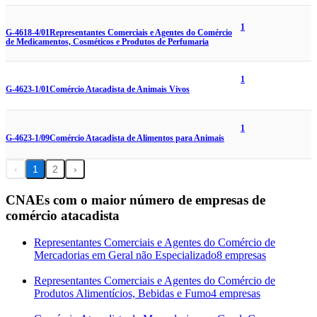
1
G-4618-4/01
Representantes Comerciais e Agentes do Comércio
de Medicamentos, Cosméticos e Produtos de Perfumaria
1
G-4623-1/01
Comércio Atacadista de Animais Vivos
1
G-4623-1/09
Comércio Atacadista de Alimentos para Animais
‹
1
2
›
CNAEs com o maior número de empresas de
comércio atacadista
Representantes Comerciais e Agentes do Comércio de
Mercadorias em Geral não Especializado
8 empresas
Representantes Comerciais e Agentes do Comércio de
Produtos Alimentícios, Bebidas e Fumo
4 empresas