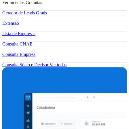
Ferramentas Gratuitas
Gerador de Leads Grátis
Extensão
Lista de Empresas
Consulta CNAE
Consulta Empresa
Consulta Sócio e Decisor
Ver todas