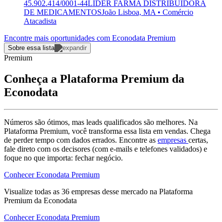
45.902.414/0001-44
LIDER FARMA DISTRIBUIDORA
DE MEDICAMENTOS
João Lisboa, MA • Comércio
Atacadista
Encontre mais oportunidades com Econodata Premium
Sobre essa lista
Premium
Conheça a Plataforma Premium da
Econodata
Números são ótimos, mas leads qualificados são melhores. Na
Plataforma Premium, você transforma essa lista em vendas. Chega
de perder tempo com dados errados. Encontre as
empresas
certas,
fale direto com os decisores (com e-mails e telefones validados) e
foque no que importa: fechar negócio.
Conhecer Econodata Premium
Visualize todas as
36
empresas
desse mercado na Plataforma
Premium da Econodata
Conhecer Econodata Premium