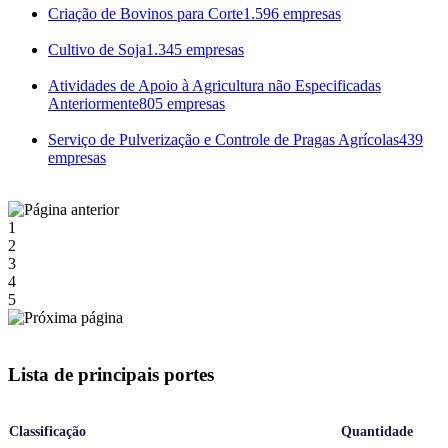
Criação de Bovinos para Corte
1.596 empresas
Cultivo de Soja
1.345 empresas
Atividades de Apoio à Agricultura não Especificadas
Anteriormente
805 empresas
Serviço de Pulverização e Controle de Pragas Agrícolas
439
empresas
1
2
3
4
5
Lista de principais portes
Classificação
Quantidade