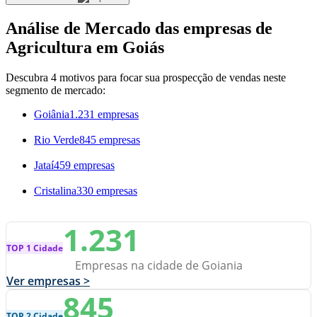
Análise de Mercado das empresas de
Agricultura em Goiás
Descubra 4 motivos para focar sua prospecção de vendas neste
segmento de mercado:
Goiânia
1.231 empresas
Rio Verde
845 empresas
Jataí
459 empresas
Cristalina
330 empresas
1.231
TOP 1 Cidade
Empresas na cidade de Goiania
Ver empresas >
845
TOP 2 Cidade