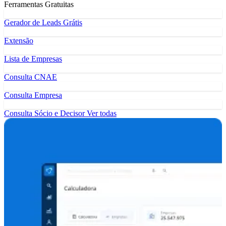
Ferramentas Gratuitas
Gerador de Leads Grátis
Extensão
Lista de Empresas
Consulta CNAE
Consulta Empresa
Consulta Sócio e Decisor
Ver todas