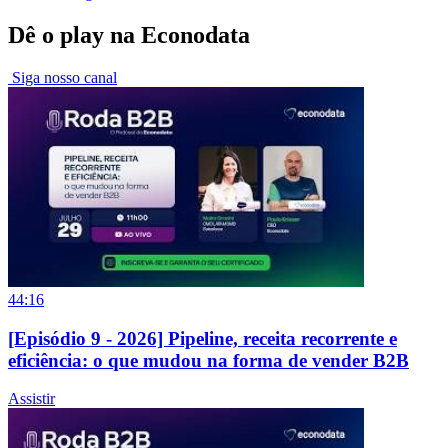
Dê o play na Econodata
Siga nosso canal
44:16
[Episódio 9 - 2026] Pipeline, receita recorrente e
eficiência: o que mudou na forma de vender B2B
Assistir