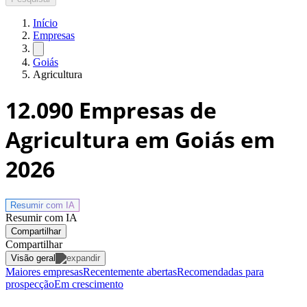
Início
Empresas
Goiás
Agricultura
12.090
Empresas de
Agricultura em Goiás
em
2026
Resumir com
IA
Resumir com IA
Compartilhar
Compartilhar
Visão geral
Maiores empresas
Recentemente abertas
Recomendadas para
prospecção
Em crescimento