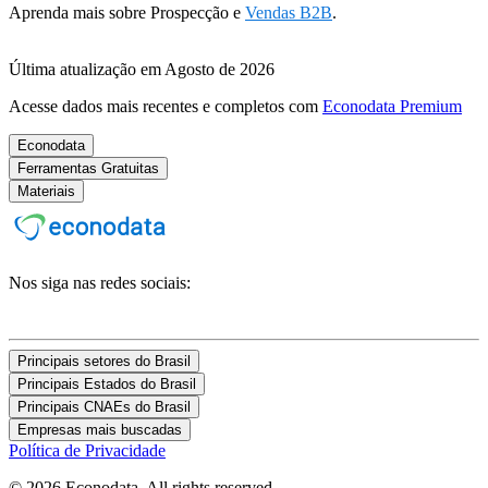
Aprenda mais sobre Prospecção e
Vendas B2B
.
Última atualização em Agosto de 2026
Acesse dados mais recentes e completos com
Econodata Premium
Econodata
Ferramentas Gratuitas
Materiais
Nos siga nas redes sociais:
Principais setores do Brasil
Principais Estados do Brasil
Principais CNAEs do Brasil
Empresas mais buscadas
Política de Privacidade
© 2026 Econodata. All rights reserved.