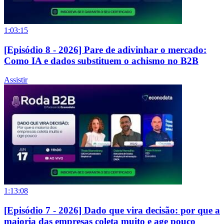
1:03:15
[Episódio 8 - 2026] Pare de adivinhar o mercado:
Como IA e dados substituem o achismo no B2B
Assistir
1:13:08
[Episódio 7 - 2026] Dado que vira decisão: por que a
maioria das empresas coleta muito e age pouco