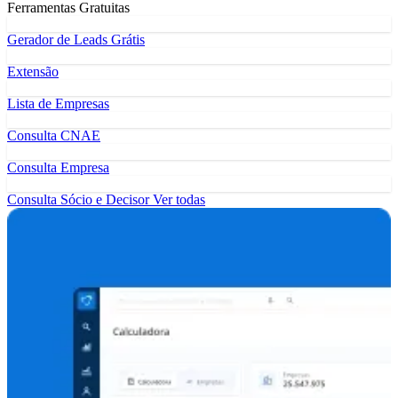
Ferramentas Gratuitas
Gerador de Leads Grátis
Extensão
Lista de Empresas
Consulta CNAE
Consulta Empresa
Consulta Sócio e Decisor
Ver todas