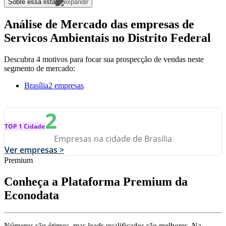
Sobre essa lista
Análise de Mercado das empresas de
Servicos Ambientais no Distrito Federal
Descubra 4 motivos para focar sua prospecção de vendas neste
segmento de mercado:
Brasília
2 empresas
2
TOP 1 Cidade
Empresas na cidade de Brasilia
Ver empresas >
Premium
Conheça a Plataforma Premium da
Econodata
Números são ótimos, mas leads qualificados são melhores. Na