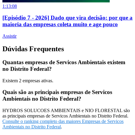
1:13:08
[Episódio 7 - 2026] Dado que vira decisão: por que a
maioria das empresas coleta muito e age pouco
Assistir
Dúvidas Frequentes
Quantas empresas de Servicos Ambientais existem
no Distrito Federal?
Existem
2
empresas ativas.
Quais são as principais empresas de Servicos
Ambientais no Distrito Federal?
HYDROS SOLUCOES AMBIENTAIS e NIO FLORESTAL são
as principais empresas de Servicos Ambientais no Distrito Federal.
Consulte o ranking completo das maiores Empresas de Servicos
Ambientais no Distrito Federal
.