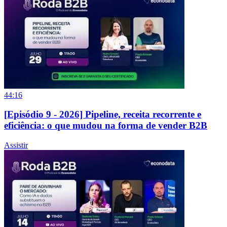
44:16
[Episódio 9 - 2026] Pipeline, receita recorrente e
eficiência: o que mudou na forma de vender B2B
Assistir