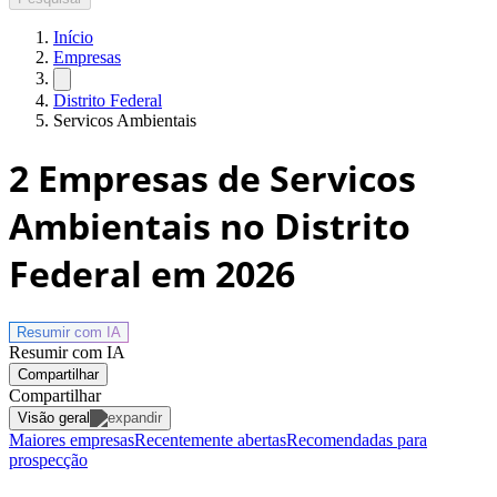
Início
Empresas
Distrito Federal
Servicos Ambientais
2
Empresas de Servicos
Ambientais no Distrito
Federal
em 2026
Resumir com
IA
Resumir com IA
Compartilhar
Compartilhar
Visão geral
Maiores empresas
Recentemente abertas
Recomendadas para
prospecção