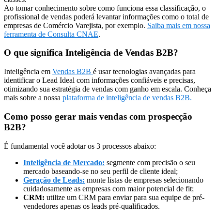
Ao tomar conhecimento sobre como funciona essa classificação, o
profissional de vendas poderá levantar informações como o total de
empresas de Comércio Varejista, por exemplo.
Saiba mais em nossa
ferramenta de Consulta CNAE
.
O que significa Inteligência de Vendas B2B?
Inteligência em
Vendas B2B
é usar tecnologias avançadas para
identificar o Lead Ideal com informações confiáveis e precisas,
otimizando sua estratégia de vendas com ganho em escala. Conheça
mais sobre a nossa
plataforma de inteligência de vendas B2B.
Como posso gerar mais vendas com prospecção
B2B?
É fundamental você adotar os 3 processos abaixo:
Inteligência de Mercado:
segmente com precisão o seu
mercado baseando-se no seu perfil de cliente ideal;
Geração de Leads:
monte listas de empresas selecionando
cuidadosamente as empresas com maior potencial de fit;
CRM:
utilize um CRM para enviar para sua equipe de pré-
vendedores apenas os leads pré-qualificados.