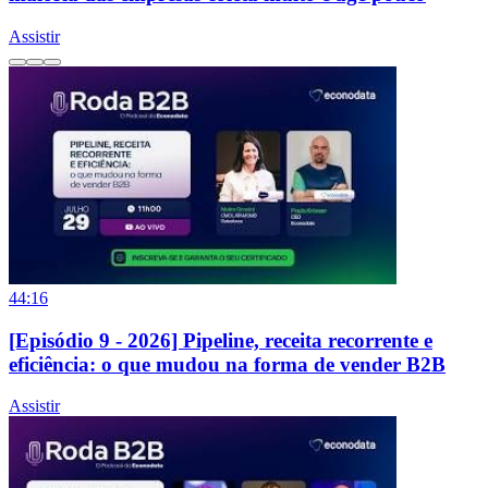
Assistir
44:16
[Episódio 9 - 2026] Pipeline, receita recorrente e
eficiência: o que mudou na forma de vender B2B
Assistir