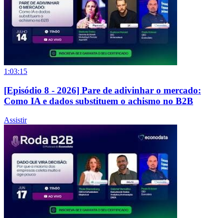
1:03:15
[Episódio 8 - 2026] Pare de adivinhar o mercado:
Como IA e dados substituem o achismo no B2B
Assistir