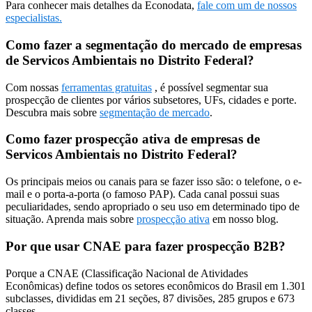
Para conhecer mais detalhes da Econodata,
fale com um de nossos
especialistas.
Como fazer a segmentação do mercado de empresas
de Servicos Ambientais no Distrito Federal?
Com nossas
ferramentas gratuitas
, é possível segmentar sua
prospecção de clientes por vários subsetores, UFs, cidades e porte.
Descubra mais sobre
segmentação de mercado
.
Como fazer prospecção ativa de empresas de
Servicos Ambientais no Distrito Federal?
Os principais meios ou canais para se fazer isso são: o telefone, o e-
mail e o porta-a-porta (o famoso PAP). Cada canal possui suas
peculiaridades, sendo apropriado o seu uso em determinado tipo de
situação. Aprenda mais sobre
prospecção ativa
em nosso blog.
Por que usar CNAE para fazer prospecção B2B?
Porque a CNAE (Classificação Nacional de Atividades
Econômicas) define todos os setores econômicos do Brasil em 1.301
subclasses, divididas em 21 seções, 87 divisões, 285 grupos e 673
classes.