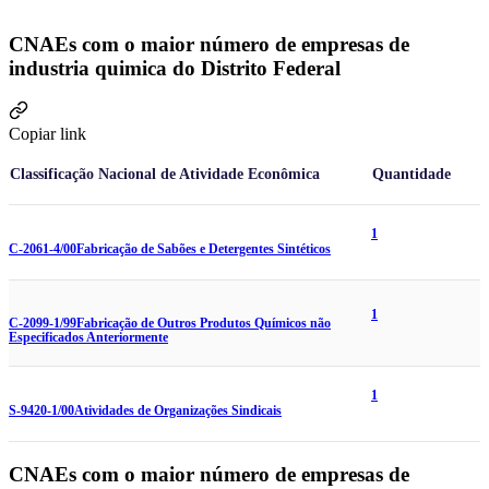
CNAEs com o maior número de empresas de
industria quimica do Distrito Federal
Copiar link
Classificação Nacional de Atividade Econômica
Quantidade
1
C-2061-4/00
Fabricação de Sabões e Detergentes Sintéticos
1
C-2099-1/99
Fabricação de Outros Produtos Químicos não
Especificados Anteriormente
1
S-9420-1/00
Atividades de Organizações Sindicais
CNAEs com o maior número de empresas de