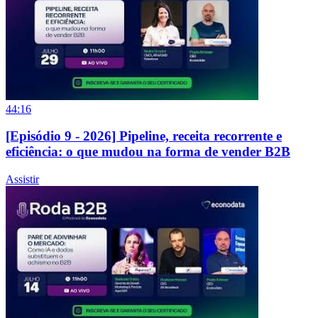
44:16
[Episódio 9 - 2026] Pipeline, receita recorrente e
eficiência: o que mudou na forma de vender B2B
Assistir