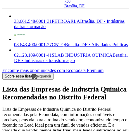
730
Brasília, DF
33.661.548/0001-31
PETROARLA
Brasília, DF • Indústrias
da transformação
08.643.400/0001-27
CNTQ
Brasília, DF • Atividades Políticas
02.123.109/0001-41
SLAB INDUSTRIA QUIMICA
Brasília,
DF • Indústrias da transformação
Encontre mais oportunidades com Econodata Premium
Sobre essa lista
Lista das Empresas de Industria Quimica
Recomendadas no Distrito Federal
Lista de Empresas de Industria Quimica no Distrito Federal
recomendadas pela Econodata, com informações confiáveis e
precisas, pensada para a rotina do vendedor, economizando tempo e
focando no Lead Ideal para um funil de vendas eficiente. É a
verdade que vende: menos listas frias, mais leads qualificados no seu