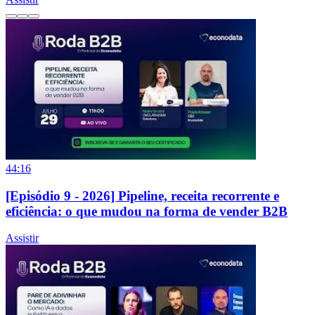
44:16
[Episódio 9 - 2026] Pipeline, receita recorrente e
eficiência: o que mudou na forma de vender B2B
Assistir