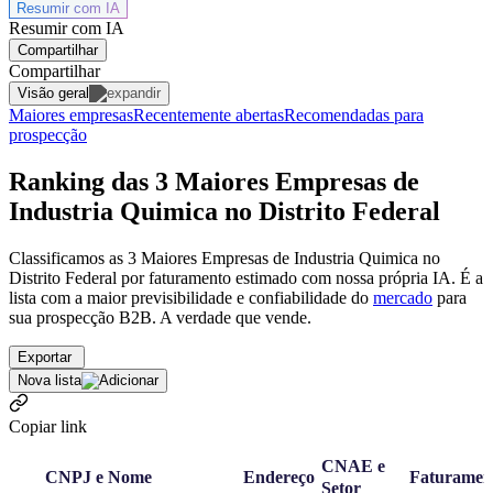
Resumir com
IA
Resumir com IA
Compartilhar
Compartilhar
Visão geral
Maiores empresas
Recentemente abertas
Recomendadas para
prospecção
Ranking das 3 Maiores Empresas de
Industria Quimica no Distrito Federal
Classificamos as 3 Maiores Empresas de Industria Quimica no
Distrito Federal por faturamento estimado com nossa própria IA. É a
lista com a maior previsibilidade e confiabilidade
do
mercado
para
sua prospecção B2B. A verdade que vende.
Exportar
Nova lista
Copiar link
CNAE e
CNPJ e Nome
Endereço
Faturamen
Setor