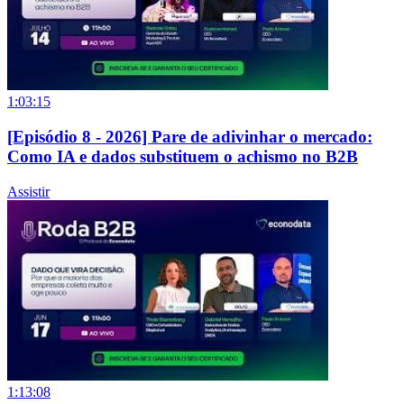
1:03:15
[Episódio 8 - 2026] Pare de adivinhar o mercado:
Como IA e dados substituem o achismo no B2B
Assistir
1:13:08