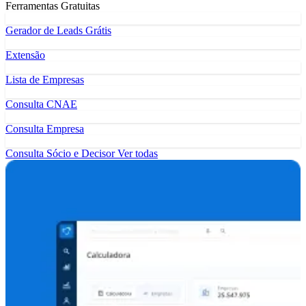
Ferramentas Gratuitas
Gerador de Leads Grátis
Extensão
Lista de Empresas
Consulta CNAE
Consulta Empresa
Consulta Sócio e Decisor
Ver todas