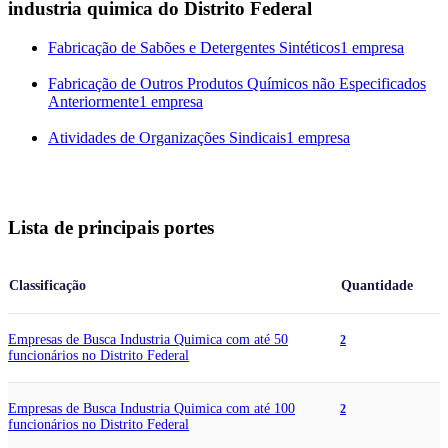
industria quimica do Distrito Federal
Fabricação de Sabões e Detergentes Sintéticos
1 empresa
Fabricação de Outros Produtos Químicos não Especificados
Anteriormente
1 empresa
Atividades de Organizações Sindicais
1 empresa
Lista de principais portes
Classificação
Quantidade
Empresas de Busca Industria Quimica com até 50
2
funcionários no Distrito Federal
Empresas de Busca Industria Quimica com até 100
2
funcionários no Distrito Federal