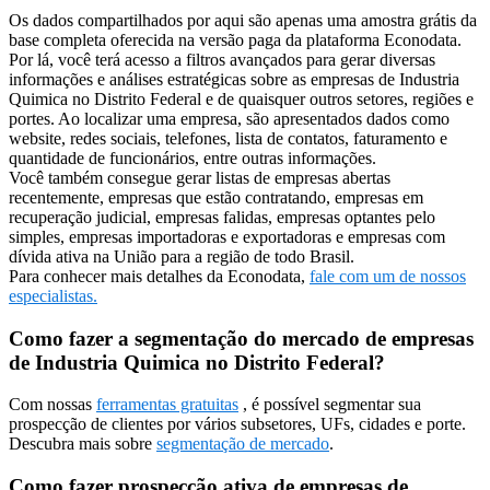
Os dados compartilhados por aqui são apenas uma amostra grátis da
base completa oferecida na versão paga da plataforma Econodata.
Por lá, você terá acesso a filtros avançados para gerar diversas
informações e análises estratégicas sobre as empresas de Industria
Quimica no Distrito Federal e de quaisquer outros setores, regiões e
portes. Ao localizar uma empresa, são apresentados dados como
website, redes sociais, telefones, lista de contatos, faturamento e
quantidade de funcionários, entre outras informações.
Você também consegue gerar listas de empresas abertas
recentemente, empresas que estão contratando, empresas em
recuperação judicial, empresas falidas, empresas optantes pelo
simples, empresas importadoras e exportadoras e empresas com
dívida ativa na União para a região de todo Brasil.
Para conhecer mais detalhes da Econodata,
fale com um de nossos
especialistas.
Como fazer a segmentação do mercado de empresas
de Industria Quimica no Distrito Federal?
Com nossas
ferramentas gratuitas
, é possível segmentar sua
prospecção de clientes por vários subsetores, UFs, cidades e porte.
Descubra mais sobre
segmentação de mercado
.
Como fazer prospecção ativa de empresas de