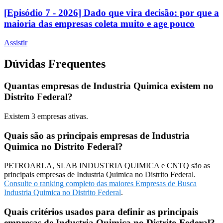
[Episódio 7 - 2026] Dado que vira decisão: por que a
maioria das empresas coleta muito e age pouco
Assistir
Dúvidas Frequentes
Quantas empresas de Industria Quimica existem no
Distrito Federal?
Existem
3
empresas ativas.
Quais são as principais empresas de Industria
Quimica no Distrito Federal?
PETROARLA, SLAB INDUSTRIA QUIMICA e CNTQ são as
principais empresas de Industria Quimica no Distrito Federal.
Consulte o ranking completo das maiores Empresas de Busca
Industria Quimica no Distrito Federal
.
Quais critérios usados para definir as principais
empresas de Industria Quimica no Distrito Federal?