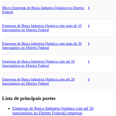
Micro Empresas de Busca Industria Quimica no Distrito
1
Federal
Empresas de Busca Industria Quimica com mais de 10
1
funcionários no Distrito Federal
Empresas de Busca Industria Quimica com mais de 20
1
funcionários no Distrito Federal
Empresas de Busca Industria Quimica com até 10
1
funcionários no Distrito Federal
Empresas de Busca Industria Quimica com até 20
1
funcionários no Distrito Federal
Lista de principais portes
Empresas de Busca Industria Quimica com até 50
funcionários no Distrito Federal
2 empresas