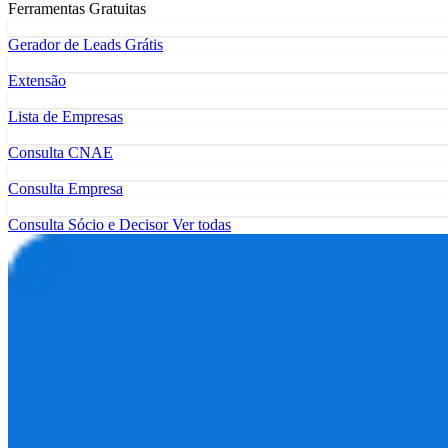
Ferramentas Gratuitas
Gerador de Leads Grátis
Extensão
Lista de Empresas
Consulta CNAE
Consulta Empresa
Consulta Sócio e Decisor
Ver todas