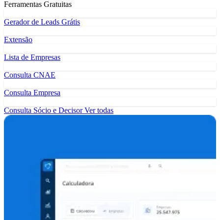
Ferramentas Gratuitas
Gerador de Leads Grátis
Extensão
Lista de Empresas
Consulta CNAE
Consulta Empresa
Consulta Sócio e Decisor
Ver todas