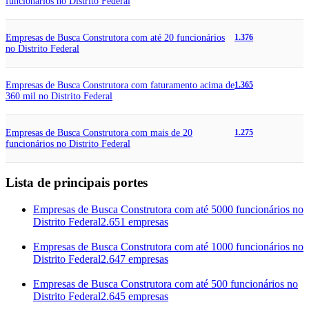
funcionários no Distrito Federal
Empresas de Busca Construtora com até 20 funcionários
1.376
no Distrito Federal
Empresas de Busca Construtora com faturamento acima de
1.365
360 mil no Distrito Federal
Empresas de Busca Construtora com mais de 20
1.275
funcionários no Distrito Federal
Lista de principais portes
Empresas de Busca Construtora com até 5000 funcionários no
Distrito Federal
2.651 empresas
Empresas de Busca Construtora com até 1000 funcionários no
Distrito Federal
2.647 empresas
Empresas de Busca Construtora com até 500 funcionários no
Distrito Federal
2.645 empresas