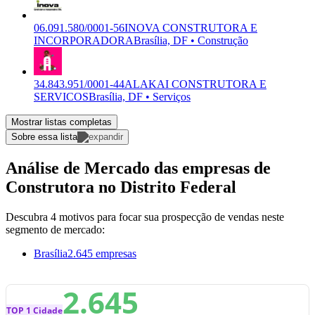
06.091.580/0001-56
INOVA CONSTRUTORA E
INCORPORADORA
Brasília, DF • Construção
34.843.951/0001-44
ALAKAI CONSTRUTORA E
SERVICOS
Brasília, DF • Serviços
Mostrar listas completas
Sobre essa lista
Análise de Mercado das empresas de
Construtora no Distrito Federal
Descubra 4 motivos para focar sua prospecção de vendas neste
segmento de mercado:
Brasília
2.645 empresas
2.645
TOP 1 Cidade