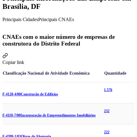
Brasília, DF
Principais Cidades
Principais CNAEs
CNAEs com o maior número de empresas de
construtora do Distrito Federal
Copiar link
Classificação Nacional de Atividade Econômica
Quantidade
1.576
F-4120-4/00
Construção de Edifícios
232
F-4110-7/00
Incorporação de Empreendimentos Imobiliários
222
F-4399-1/03
Obras de Alvenaria