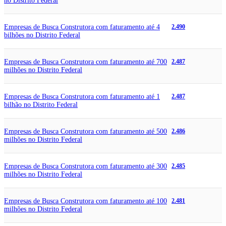
no Distrito Federal
Empresas de Busca Construtora com faturamento até 4
2.490
bilhões no Distrito Federal
Empresas de Busca Construtora com faturamento até 700
2.487
milhões no Distrito Federal
Empresas de Busca Construtora com faturamento até 1
2.487
bilhão no Distrito Federal
Empresas de Busca Construtora com faturamento até 500
2.486
milhões no Distrito Federal
Empresas de Busca Construtora com faturamento até 300
2.485
milhões no Distrito Federal
Empresas de Busca Construtora com faturamento até 100
2.481
milhões no Distrito Federal