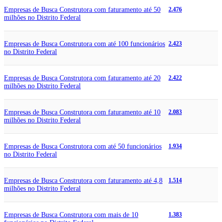
Empresas de Busca Construtora com faturamento até 50
2.476
milhões no Distrito Federal
Empresas de Busca Construtora com até 100 funcionários
2.423
no Distrito Federal
Empresas de Busca Construtora com faturamento até 20
2.422
milhões no Distrito Federal
Empresas de Busca Construtora com faturamento até 10
2.083
milhões no Distrito Federal
Empresas de Busca Construtora com até 50 funcionários
1.934
no Distrito Federal
Empresas de Busca Construtora com faturamento até 4,8
1.514
milhões no Distrito Federal
Empresas de Busca Construtora com mais de 10
1.383