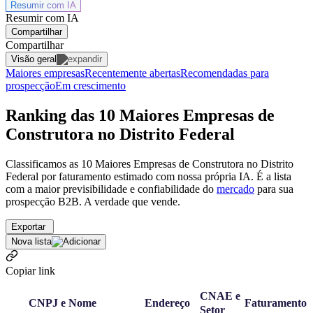
Resumir com
IA
Resumir com IA
Compartilhar
Compartilhar
Visão geral
Maiores empresas
Recentemente abertas
Recomendadas para
prospecção
Em crescimento
Ranking das 10 Maiores Empresas de
Construtora no Distrito Federal
Classificamos as 10 Maiores Empresas de Construtora no Distrito
Federal por faturamento estimado com nossa própria IA. É a lista
com a maior previsibilidade e confiabilidade
do
mercado
para sua
prospecção B2B. A verdade que vende.
Exportar
Nova lista
Copiar link
CNAE e
CNPJ e Nome
Endereço
Faturamento
Setor