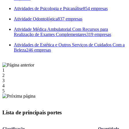
Atividades de Psicologia e Psicanálise
854 empresas
Atividade Odontológica
837 empresas
Atividade Médica Ambulatorial Com Recursos para
Realização de Exames Complementares
319 empresas
Atividades de Estética e Outros Serviços de Cuidados Com a
Beleza
246 empresas
1
2
3
4
5
Lista de principais portes
Classificação
Quantidade