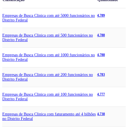
Empresas de Busca Clinica com até 5000 funcionários no
4.789
Distrito Federal
Empresas de Busca Clinica com até 500 funcionários no
4.788
Distrito Federal
Empresas de Busca Clinica com até 1000 funcionários no
4.788
Distrito Federal
Empresas de Busca Clinica com até 200 funcionários no
4.783
Distrito Federal
Empresas de Busca Clinica com até 100 funcionários no
4.777
Distrito Federal
Empresas de Busca Clinica com faturamento até 4 bilhões
4.738
no Distrito Federal