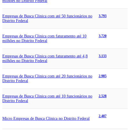
milhões no Distrito Federal
Empresas de Busca Clinica com até 50 funcionários no
3.793
Distrito Federal
Empresas de Busca Clinica com faturamento até 10
3.720
milhões no Distrito Federal
Empresas de Busca Clinica com faturamento até 4,8
3.133
milhões no Distrito Federal
Empresas de Busca Clinica com até 20 funcionários no
2.985
Distrito Federal
Empresas de Busca Clinica com até 10 funcionários no
2.528
Distrito Federal
2.487
Micro Empresas de Busca Clinica no Distrito Federal