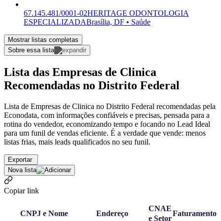
67.145.481/0001-02
HERITAGE ODONTOLOGIA
ESPECIALIZADA
Brasília, DF • Saúde
Mostrar listas completas
Sobre essa lista
Lista das Empresas de Clinica
Recomendadas no Distrito Federal
Lista de Empresas de Clinica no Distrito Federal recomendadas pela
Econodata, com informações confiáveis e precisas, pensada para a
rotina do vendedor, economizando tempo e focando no Lead Ideal
para um funil de vendas eficiente. É a verdade que vende: menos
listas frias, mais leads qualificados no seu funil.
Exportar
Nova lista
Copiar link
CNAE
CNPJ e Nome
Endereço
Faturamento
e Setor