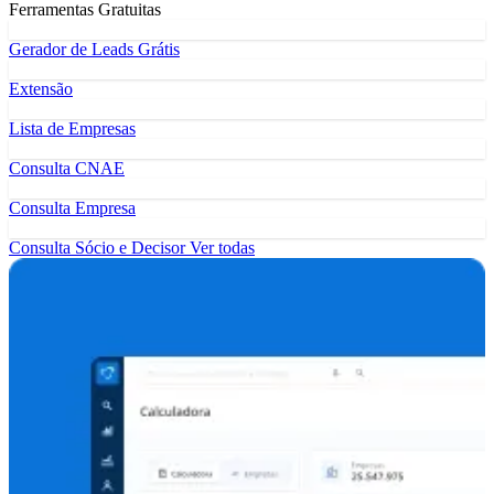
Ferramentas Gratuitas
Gerador de Leads Grátis
Extensão
Lista de Empresas
Consulta CNAE
Consulta Empresa
Consulta Sócio e Decisor
Ver todas