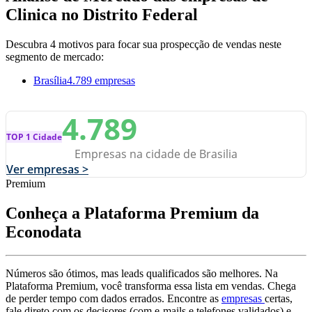
Clinica no Distrito Federal
Descubra 4 motivos para focar sua prospecção de vendas neste
segmento de mercado:
Brasília
4.789 empresas
4.789
TOP 1 Cidade
Empresas na cidade de Brasilia
Ver empresas >
Premium
Conheça a Plataforma Premium da
Econodata
Números são ótimos, mas leads qualificados são melhores. Na
Plataforma Premium, você transforma essa lista em vendas. Chega
de perder tempo com dados errados. Encontre as
empresas
certas,
fale direto com os decisores (com e-mails e telefones validados) e