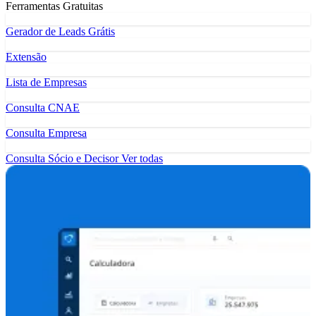
Ferramentas Gratuitas
Gerador de Leads Grátis
Extensão
Lista de Empresas
Consulta CNAE
Consulta Empresa
Consulta Sócio e Decisor
Ver todas