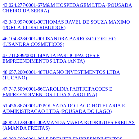
43.024.277/0001-67
M&M HOSPEDAGEM LTDA
(POUSADA
CHEIRO DA SERRA)
43.349.997/0001-00
THOMAS RAVEL DE SOUZA MAXIMO
(PORCA 10 DISTRIBUIDOR)
46.104.828/0001-90
LISANDRA BARROZO COELHO
(LISANDRA COSMETICOS)
47.711.899/0001-14
ANTA PARTICIPACOES E
EMPREENDIMENTOS LTDA
(ANTA)
48.657.200/0001-48
TUCANO INVESTIMENTOS LTDA
(TUCANO)
47.747.509/0001-66
CAROLINA PARTICIPACOES E
EMPREENDIMENTOS LTDA
(CAROLINA)
51.456.867/0001-97
POUSADA DO LAGO HOTELARIA E
ADMINISTRACAO LTDA
(POUSADA DO LAGO)
48.852.128/0001-00
AMANDA MARIA RODRIGUES FREITAS
(AMANDA FREITAS)