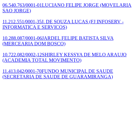
06.540.763/0001-01
LUCIANO FELIPE JORGE
(MOVELARIA
SAO JORGE)
11.212.551/0001-35
J. DE SOUZA LUCAS
(FJ INFOSERV -
INFORMATICA E SERVICOS)
10.288.087/0001-06
JARDEL FELIPE BATISTA SILVA
(MERCEARIA DOM BOSCO)
10.722.082/0002-12
SHIRLEY KESSYA DE MELO ARAUJO
(ACADEMIA TOTAL MOVIMENTO)
11.413.042/0001-70
FUNDO MUNICIPAL DE SAUDE
(SECRETARIA DE SAUDE DE GUARAMIRANGA)