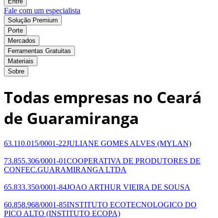
Entre
Fale com um especialista
Solução Premium
Porte
Mercados
Ferramentas Gratuitas
Materiais
Sobre
Todas empresas no Ceará
de Guaramiranga
63.110.015/0001-22
JULIANE GOMES ALVES
(MYLAN)
73.855.306/0001-01
COOPERATIVA DE PRODUTORES DE
CONFEC.GUARAMIRANGA LTDA
65.833.350/0001-84
JOAO ARTHUR VIEIRA DE SOUSA
60.858.968/0001-85
INSTITUTO ECOTECNOLOGICO DO
PICO ALTO
(INSTITUTO ECOPA)