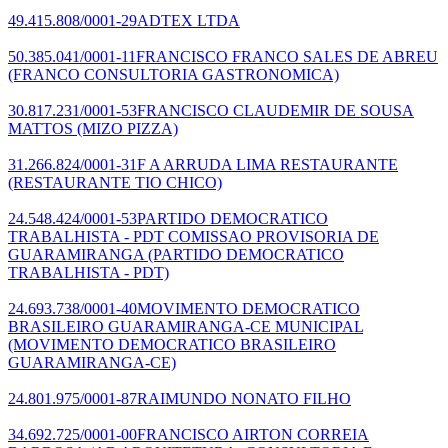
49.415.808/0001-29
ADTEX LTDA
50.385.041/0001-11
FRANCISCO FRANCO SALES DE ABREU
(FRANCO CONSULTORIA GASTRONOMICA)
30.817.231/0001-53
FRANCISCO CLAUDEMIR DE SOUSA
MATTOS
(MIZO PIZZA)
31.266.824/0001-31
F A ARRUDA LIMA RESTAURANTE
(RESTAURANTE TIO CHICO)
24.548.424/0001-53
PARTIDO DEMOCRATICO
TRABALHISTA - PDT COMISSAO PROVISORIA DE
GUARAMIRANGA
(PARTIDO DEMOCRATICO
TRABALHISTA - PDT)
24.693.738/0001-40
MOVIMENTO DEMOCRATICO
BRASILEIRO GUARAMIRANGA-CE MUNICIPAL
(MOVIMENTO DEMOCRATICO BRASILEIRO
GUARAMIRANGA-CE)
24.801.975/0001-87
RAIMUNDO NONATO FILHO
34.692.725/0001-00
FRANCISCO AIRTON CORREIA