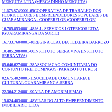
MESQUITA LTDA
(MERCADINHO MESQUITA)
11.675.874/0001-65
COOPERATIVA DE TRABALHO DOS
FLORICULTORES E EMPREENDEDORES POPULARES DE
GUARAMIRANGA - COOPERFLOR
(COOPERFLOR)
16.705.053/0001-48
JA.L. SERVICOS LOTERICOS LTDA
(GUARAMIRANGA DA SORTE)
16.733.760/0001-48
REGINA CLAUDIA TEIXEIRA BARROZO
10.485.208/0001-00
INSTITUTO SERRA VIVA
(INSTITUTO
SERRA VIVA)
05.646.627/0001-38
ASSOCIACAO COMUNITARIA DO
CONJUNTO FREI DOMINGOS
(PARAISO FUTUROS)
02.675.402/0001-11
SOCIEDADE COMUNITARIA E
CULTURAL GUARAMIRANGA-SERRA
22.364.212/0001-90
AILA DE AMORIM SIMAO
15.024.403/0001-48
VILAS DO ALTO EMPREENDIMENTO
IMOBILIARIO LTDA