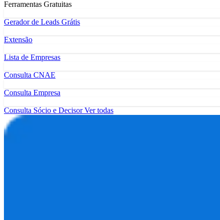
Ferramentas Gratuitas
Gerador de Leads Grátis
Extensão
Lista de Empresas
Consulta CNAE
Consulta Empresa
Consulta Sócio e Decisor
Ver todas