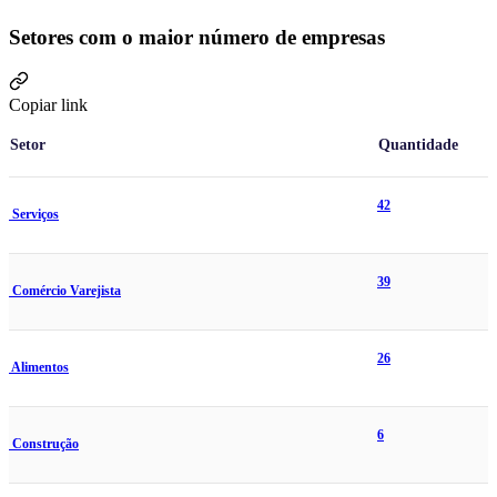
Setores com o maior número de empresas
Copiar link
Setor
Quantidade
42
Serviços
39
Comércio Varejista
26
Alimentos
6
Construção