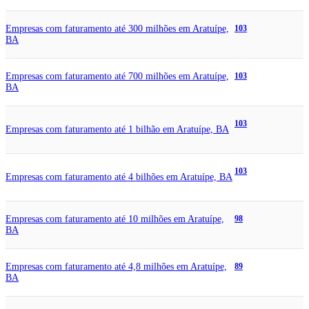
Empresas com faturamento até 300 milhões em Aratuípe,
103
BA
Empresas com faturamento até 700 milhões em Aratuípe,
103
BA
103
Empresas com faturamento até 1 bilhão em Aratuípe, BA
103
Empresas com faturamento até 4 bilhões em Aratuípe, BA
Empresas com faturamento até 10 milhões em Aratuípe,
98
BA
Empresas com faturamento até 4,8 milhões em Aratuípe,
89
BA