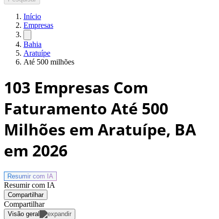
Início
Empresas
Bahia
Aratuípe
Até 500 milhões
103
Empresas Com
Faturamento Até 500
Milhões em Aratuípe, BA
em 2026
Resumir com
IA
Resumir com IA
Compartilhar
Compartilhar
Visão geral