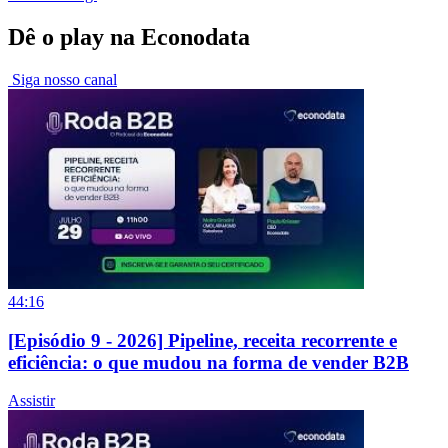
Dê o play na Econodata
Siga nosso canal
44:16
[Episódio 9 - 2026] Pipeline, receita recorrente e
eficiência: o que mudou na forma de vender B2B
Assistir