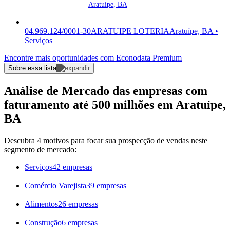
Aratuípe, BA
04.969.124/0001-30
ARATUIPE LOTERIA
Aratuípe, BA •
Serviços
Encontre mais oportunidades com Econodata Premium
Sobre essa lista
Análise de Mercado das empresas com
faturamento até 500 milhões em Aratuípe,
BA
Descubra 4 motivos para focar sua prospecção de vendas neste
segmento de mercado:
Serviços
42 empresas
Comércio Varejista
39 empresas
Alimentos
26 empresas
Construção
6 empresas