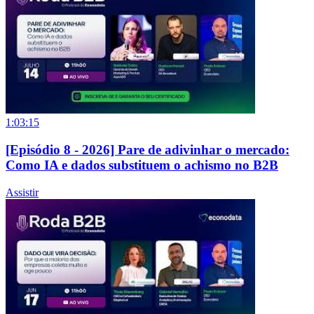
1:03:15
[Episódio 8 - 2026] Pare de adivinhar o mercado:
Como IA e dados substituem o achismo no B2B
Assistir