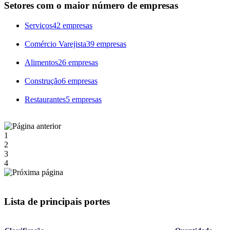
Setores com o maior número de empresas
Serviços
42 empresas
Comércio Varejista
39 empresas
Alimentos
26 empresas
Construção
6 empresas
Restaurantes
5 empresas
1
2
3
4
Lista de principais portes