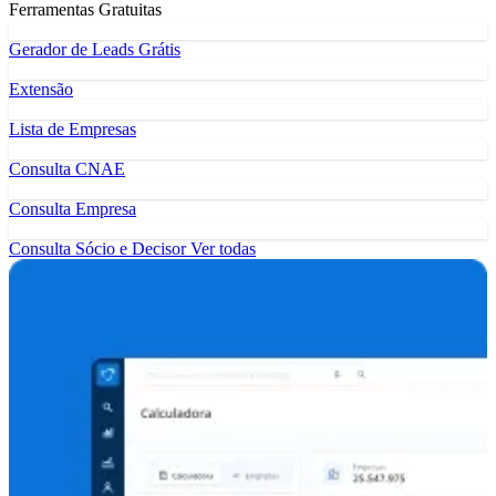
Ferramentas Gratuitas
Gerador de Leads Grátis
Extensão
Lista de Empresas
Consulta CNAE
Consulta Empresa
Consulta Sócio e Decisor
Ver todas